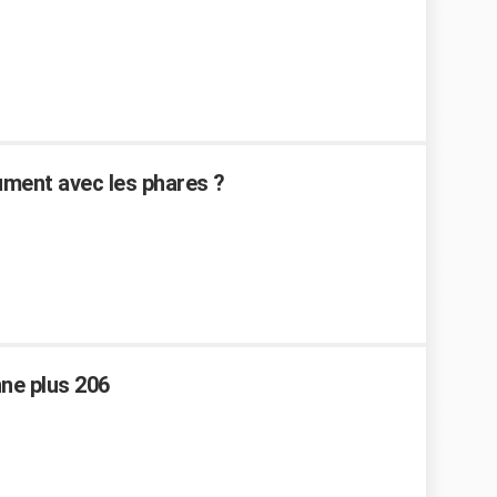
ument avec les phares ?
ne plus 206