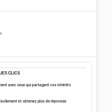
06
UES CLICS
nt avec ceux qui partagent vos intérêts
facilement et obtenez plus de réponses