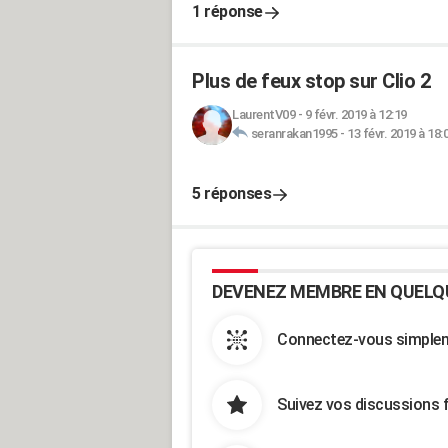
1 réponse
Plus de feux stop sur Clio 2
LaurentV09
-
9 févr. 2019 à 12:19
seranrakan1995
-
13 févr. 2019 à 18:
5 réponses
DEVENEZ MEMBRE EN QUELQ
Connectez-vous simpleme
Suivez vos discussions 