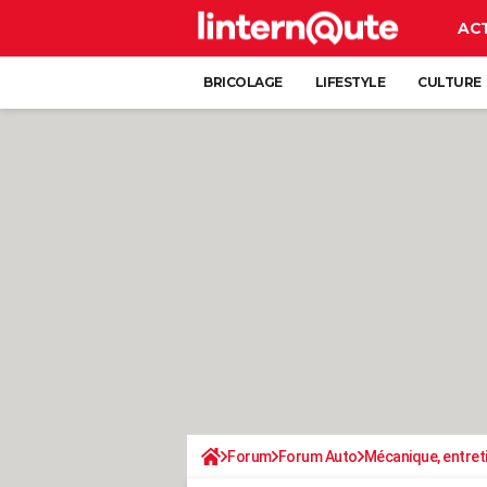
AC
BRICOLAGE
LIFESTYLE
CULTURE
Forum
Forum Auto
Mécanique, entret