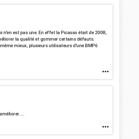
 n'en est pas une. En effet la Picasso était de 2008,
éliorer la qualité et gommer certains défauts.
 et même mieux, plusieurs utilisateurs d'une BMP6
méliorer.....