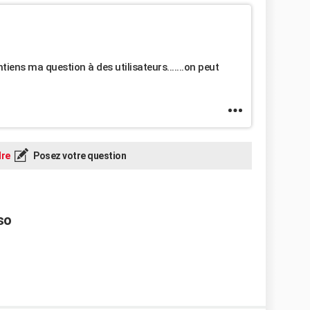
iens ma question à des utilisateurs.......on peut
re
Posez votre question
so