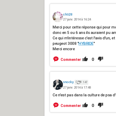
chti28
27 janv. 2014 à 16:24
Merci pour cette réponse qui pour moi
donc en 5 ou 6 ans ils auraient pu am
Ce qui m'intéresse c'est l'avis d'un,
peugeot 3008 "
HYBRIDE
"
Merci encore
0
Commenter
snocky.
147
27 janv. 2014 à 17:48
Ce n'est pas dans la culture de psa d'a
0
Commenter