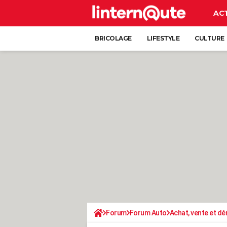
AC
BRICOLAGE
LIFESTYLE
CULTURE
Forum
Forum Auto
Achat, vente et d