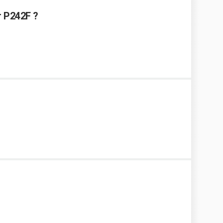
r P242F ?