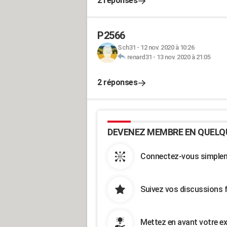
2 réponses
P2566
Sch31
-
12 nov. 2020 à 10:26
renard31
-
13 nov. 2020 à 21:05
2 réponses
DEVENEZ MEMBRE EN QUELQ
Connectez-vous simpleme
Suivez vos discussions 
Mettez en avant votre ex