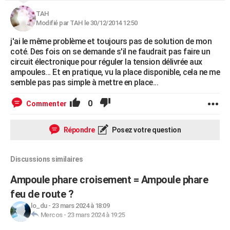
TAH
Modifié par TAH le 30/12/2014 12:50
j'ai le même problème et toujours pas de solution de mon
coté. Des fois on se demande s'il ne faudrait pas faire un
circuit électronique pour réguler la tension délivrée aux
ampoules... Et en pratique, vu la place disponible, cela ne me
semble pas pas simple à mettre en place...
0
Commenter
Répondre
Posez votre question
Discussions similaires
Ampoule phare croisement = Ampoule phare
feu de route ?
lo_du
-
23 mars 2024 à 18:09
Mercos
-
23 mars 2024 à 19:25