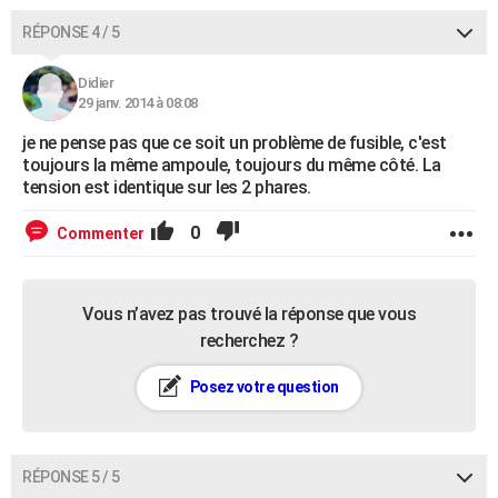
RÉPONSE 4 / 5
Didier
29 janv. 2014 à 08:08
je ne pense pas que ce soit un problème de fusible, c'est
toujours la même ampoule, toujours du même côté. La
tension est identique sur les 2 phares.
0
Commenter
Vous n’avez pas trouvé la réponse que vous
recherchez ?
Posez votre question
RÉPONSE 5 / 5