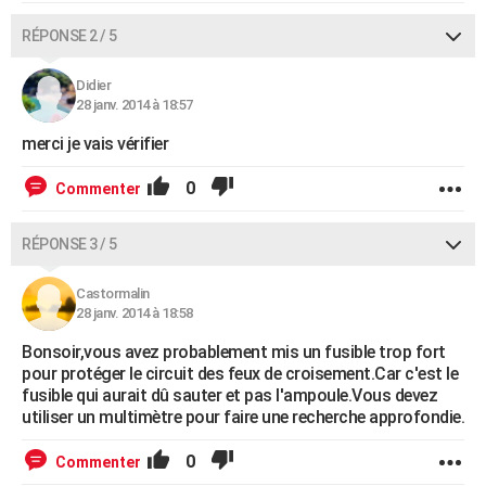
RÉPONSE 2 / 5
Didier
28 janv. 2014 à 18:57
merci je vais vérifier
0
Commenter
RÉPONSE 3 / 5
Castormalin
28 janv. 2014 à 18:58
Bonsoir,vous avez probablement mis un fusible trop fort
pour protéger le circuit des feux de croisement.Car c'est le
fusible qui aurait dû sauter et pas l'ampoule.Vous devez
utiliser un multimètre pour faire une recherche approfondie.
0
Commenter