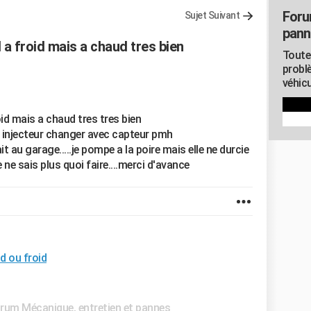
Foru
Sujet Suivant
pann
 froid mais a chaud tres bien
Toute
probl
véhicu
id mais a chaud tres tres bien
injecteur changer avec capteur pmh
t au garage.....je pompe a la poire mais elle ne durcie
 ne sais plus quoi faire....merci d'avance
d ou froid
rum Mécanique, entretien et pannes