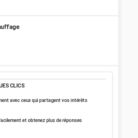
hauffage
UES CLICS
nt avec ceux qui partagent vos intérêts
facilement et obtenez plus de réponses