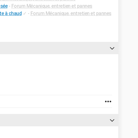
ssée
-
Forum Mécanique, entretien et pannes
te à chaud
✓
-
Forum Mécanique, entretien et pannes