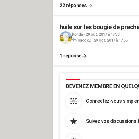
22 réponses
huile sur les bougie de prec
honda
-
29 oct. 2017 à 17:50
snocky.
-
29 oct. 2017 à 17:56
1 réponse
DEVENEZ MEMBRE EN QUELQ
Connectez-vous simpleme
Suivez vos discussions 