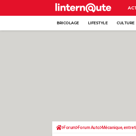
AC
BRICOLAGE
LIFESTYLE
CULTURE
Forum
Forum Auto
Mécanique, entret