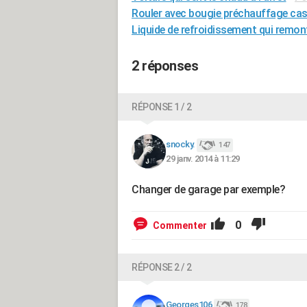
Rouler avec bougie préchauffage ca
Liquide de refroidissement qui remon
2 réponses
RÉPONSE 1 / 2
snocky.
147
29 janv. 2014 à 11:29
Changer de garage par exemple?
0
Commenter
RÉPONSE 2 / 2
Georges106
178