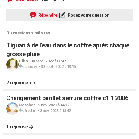
Répondre
Posez votre question
Discussions similaires
Tiguan à de l'eau dans le coffre après chaque
grosse pluie
Gilles
-
30 sept. 2022 à 06:47
snocky.
-
30 sept. 2022 à 13:15
2 réponses
Changement barillet serrure coffre c1.1 2006
arcachon
-
2 nov. 2023 à 14:17
fred.ml
-
3 nov. 2023 à 18:42
1 réponse