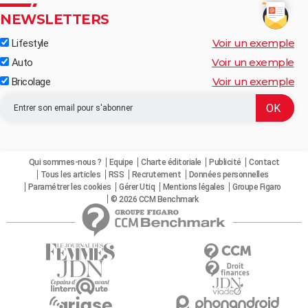
NEWSLETTERS
Voir un exemple
Lifestyle
Voir un exemple
Auto
Voir un exemple
Bricolage
Qui sommes-nous ?
Equipe
Charte éditoriale
Publicité
Contact
Tous les articles
RSS
Recrutement
Données personnelles
Paramétrer les cookies
Gérer Utiq
Mentions légales
Groupe Figaro
© 2026 CCM Benchmark