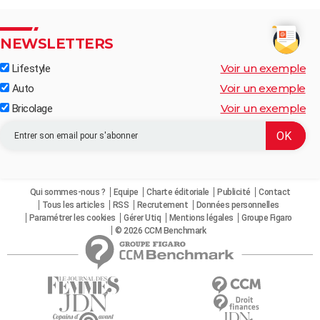
NEWSLETTERS
Voir un exemple
Lifestyle
Voir un exemple
Auto
Voir un exemple
Bricolage
Qui sommes-nous ?
Equipe
Charte éditoriale
Publicité
Contact
Tous les articles
RSS
Recrutement
Données personnelles
Paramétrer les cookies
Gérer Utiq
Mentions légales
Groupe Figaro
© 2026 CCM Benchmark