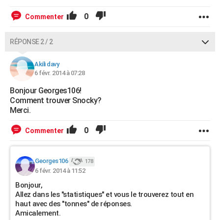
0
Commenter
RÉPONSE 2 / 2
Akili davy
6 févr. 2014 à 07:28
Bonjour Georges106!
Comment trouver Snocky?
Merci.
0
Commenter
Georges106
178
6 févr. 2014 à 11:52
Bonjour,
Allez dans les "statistiques" et vous le trouverez tout en
haut avec des "tonnes" de réponses.
Amicalement.