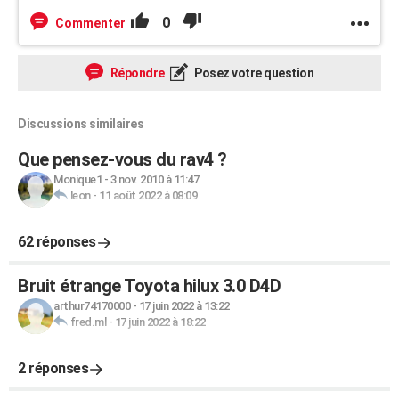
0
Commenter
Répondre
Posez votre question
Discussions similaires
Que pensez-vous du rav4 ?
Monique1
-
3 nov. 2010 à 11:47
leon
-
11 août 2022 à 08:09
62 réponses
Bruit étrange Toyota hilux 3.0 D4D
arthur74170000
-
17 juin 2022 à 13:22
fred.ml
-
17 juin 2022 à 18:22
2 réponses