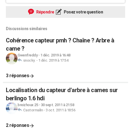
Répondre
Posez votre question
Discussions similaires
Cohérence capteur pmh ? Chaîne ? Arbre à
came ?
Gwenfreddy
-
1 déc. 2019 à 16:48
snocky.
-
1 déc. 2019 à 17:54
3 réponses
Localisation du capteur d'arbre à cames sur
berlingo 1.6 hdi
breizhoux 25
-
30 sept. 2011 à 21:58
Castormalin
-
3 oct. 2011 à 18:56
2 réponses