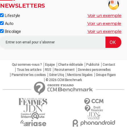
NEWSLETTERS
Voir un exemple
Lifestyle
Voir un exemple
Auto
Voir un exemple
Bricolage
Qui sommes-nous ?
Equipe
Charte éditoriale
Publicité
Contact
Tous les articles
RSS
Recrutement
Données personnelles
Paramétrer les cookies
Gérer Utiq
Mentions légales
Groupe Figaro
© 2026 CCM Benchmark