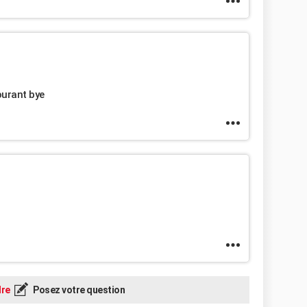
ourant bye
re
Posez votre question