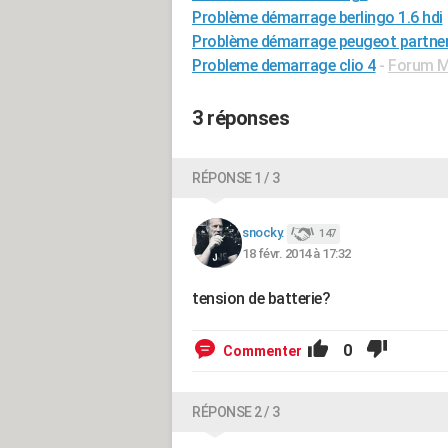
Problème démarrage berlingo 1.6 hdi
Problème démarrage peugeot partner 
Probleme demarrage clio 4
-
Forum Mé
3 réponses
RÉPONSE 1 / 3
snocky.
147
18 févr. 2014 à 17:32
tension de batterie?
0
Commenter
RÉPONSE 2 / 3