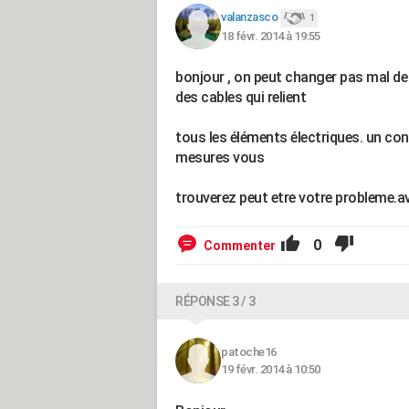
valanzasco
1
18 févr. 2014 à 19:55
bonjour , on peut changer pas mal de 
des cables qui relient
tous les éléments électriques. un con
mesures vous
trouverez peut etre votre probleme.a
0
Commenter
RÉPONSE 3 / 3
patoche16
19 févr. 2014 à 10:50