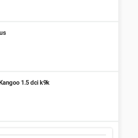
lus
Kangoo 1.5 dci k9k