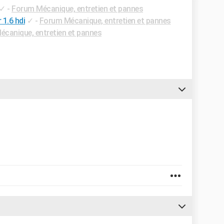
✓
-
Forum Mécanique, entretien et pannes
1.6 hdi
✓
-
Forum Mécanique, entretien et pannes
canique, entretien et pannes