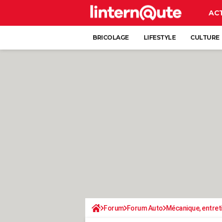
AC
BRICOLAGE
LIFESTYLE
CULTURE
Forum
Forum Auto
Mécanique, entret