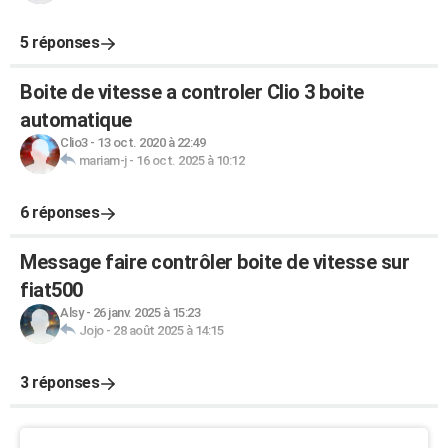
5 réponses
Boite de vitesse a controler Clio 3 boite
automatique
Clio3
-
13 oct. 2020 à 22:49
mariam-j
-
16 oct. 2025 à 10:12
6 réponses
Message faire contrôler boite de vitesse sur
fiat500
Alsy
-
26 janv. 2025 à 15:23
Jojo
-
28 août 2025 à 14:15
3 réponses