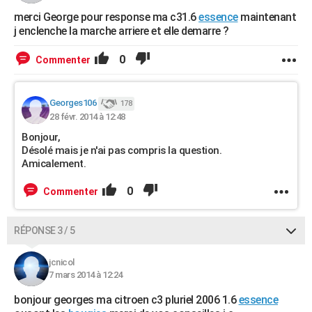
merci George pour response ma c31.6
essence
maintenant
j enclenche la marche arriere et elle demarre ?
0
Commenter
Georges106
178
28 févr. 2014 à 12:48
Bonjour,
Désolé mais je n'ai pas compris la question.
Amicalement.
0
Commenter
RÉPONSE 3 / 5
jcnicol
7 mars 2014 à 12:24
bonjour georges ma citroen c3 pluriel 2006 1.6
essence