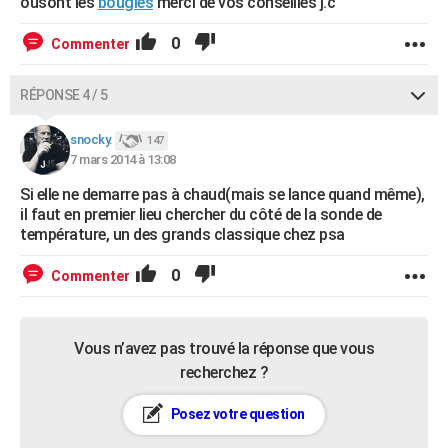
ousont les
bougies
merci de vos conseilles j.c
0
Commenter
RÉPONSE 4 / 5
snocky.
147
7 mars 2014 à 13:08
Si elle ne demarre pas à chaud(mais se lance quand même),
il faut en premier lieu chercher du côté de la sonde de
température, un des grands classique chez psa
0
Commenter
Vous n’avez pas trouvé la réponse que vous
recherchez ?
Posez votre question