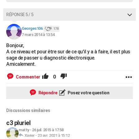
RÉPONSE 5 / 5
Georges106
178
7 mars 2014 à 13:54
Bonjour,
A ce niveau et pour être sur de ce qu'il y a à faire, il est plus
sage de passer u diagnostic électronique.
Amicalement.
0
Commenter
Répondre
Posez votre question
Discussions similaires
c3 pluriel
matty
-
26 juil. 2015 à 17:58
Xavier
-
23 avr. 2021 à 15:12