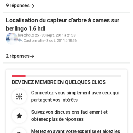
9 réponses
Localisation du capteur d'arbre à cames sur
berlingo 1.6 hdi
breizhoux 25
-
30 sept. 2011 à 21:58
Castormalin
-
3 oct. 2011 à 18:56
2 réponses
DEVENEZ MEMBRE EN QUELQUES CLICS
Connectez-vous simplement avec ceux qui
partagent vos intérêts
Suivez vos discussions facilement et
obtenez plus de réponses
Mettez en avant votre expertise et aidez les