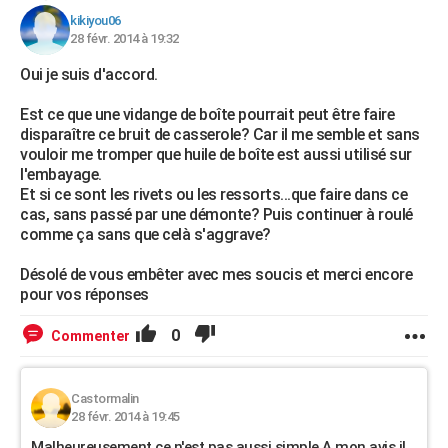
kikiyou06
28 févr. 2014 à 19:32
Oui je suis d'accord.
Est ce que une vidange de boîte pourrait peut être faire
disparaître ce bruit de casserole? Car il me semble et sans
vouloir me tromper que huile de boîte est aussi utilisé sur
l'embayage.
Et si ce sont les rivets ou les ressorts...que faire dans ce
cas, sans passé par une démonte? Puis continuer à roulé
comme ça sans que celà s'aggrave?
Désolé de vous embêter avec mes soucis et merci encore
pour vos réponses
0
Commenter
Castormalin
28 févr. 2014 à 19:45
Malheureusement,ce n'est pas aussi simple.A mon avis,il