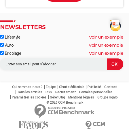
NEWSLETTERS
Voir un exemple
Lifestyle
Voir un exemple
Auto
Voir un exemple
Bricolage
Qui sommes-nous ?
Equipe
Charte éditoriale
Publicité
Contact
Tous les articles
RSS
Recrutement
Données personnelles
Paramétrer les cookies
Gérer Utiq
Mentions légales
Groupe Figaro
© 2026 CCM Benchmark