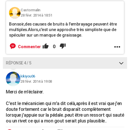
Castormalin
28 févr. 2014 à 18:51
Bonsoir,des causes de bruits à l'embrayage peuvent être
multiples.Alors,c'est une approche très simpliste que de
spéculer sur un manque de graissage.
0
Commenter
RÉPONSE 4 / 5
kikiyou06
28 févr. 2014 à 19:08
Merci de m'éclairer.
C'est le mécanicien qui m'a dit celà,après il est vrai que j'en
doute fortement car le bruit disparaît complètement
lorsque j'appuie sur la pédale..peut être un ressort qui sauté
ou un rivet ce qui a mon gout serait plus plausible..