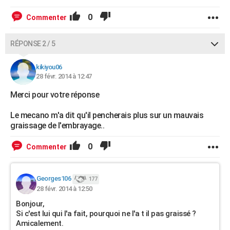
0
Commenter
RÉPONSE 2 / 5
kikiyou06
28 févr. 2014 à 12:47
Merci pour votre réponse
Le mecano m'a dit qu'il pencherais plus sur un mauvais
graissage de l'embrayage..
0
Commenter
Georges106
177
28 févr. 2014 à 12:50
Bonjour,
Si c'est lui qui l'a fait, pourquoi ne l'a t il pas graissé ?
Amicalement.