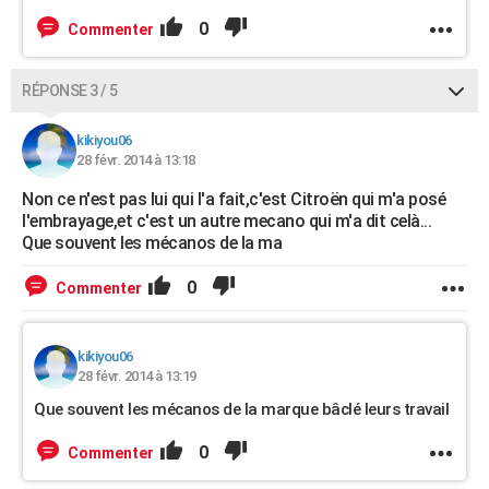
0
Commenter
RÉPONSE 3 / 5
kikiyou06
28 févr. 2014 à 13:18
Non ce n'est pas lui qui l'a fait,c'est Citroën qui m'a posé
l'embrayage,et c'est un autre mecano qui m'a dit celà...
Que souvent les mécanos de la ma
0
Commenter
kikiyou06
28 févr. 2014 à 13:19
Que souvent les mécanos de la marque bâclé leurs travail
0
Commenter