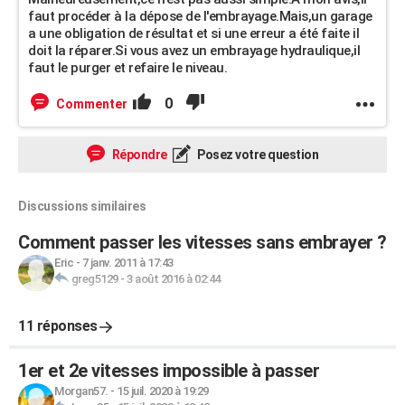
faut procéder à la dépose de l'embrayage.Mais,un garage
a une obligation de résultat et si une erreur a été faite il
doit la réparer.Si vous avez un embrayage hydraulique,il
faut le purger et refaire le niveau.
0
Commenter
Répondre
Posez votre question
Discussions similaires
Comment passer les vitesses sans embrayer ?
Eric
-
7 janv. 2011 à 17:43
greg5129
-
3 août 2016 à 02:44
11 réponses
1er et 2e vitesses impossible à passer
Morgan57.
-
15 juil. 2020 à 19:29