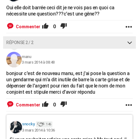
Oui elle doit barrée ceci dit je ne vois pas en quoi ca
nécessite une question???c'est une gêne??
0
Commenter
RÉPONSE 2 / 2
manu
3 mars 2014 à 08:48
bonjour c'est de nouveau manu, est j'ai pose la question a
un gendarme qui m'a dit inutile de barre la carte grise et de
dépenser de l'argent pour rien du fait que le nom de mon
conjoint est stipule merci d'avoir répondu
0
Commenter
snocky.
146
3 mars 2014 à 10:36