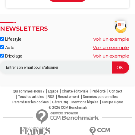
NEWSLETTERS
Voir un exemple
Lifestyle
Voir un exemple
Auto
Voir un exemple
Bricolage
Qui sommes-nous ?
Equipe
Charte éditoriale
Publicité
Contact
Tous les articles
RSS
Recrutement
Données personnelles
Paramétrer les cookies
Gérer Utiq
Mentions légales
Groupe Figaro
© 2026 CCM Benchmark