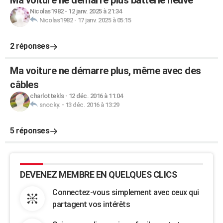
Ma voiture ne démarre plus batterie neuve
Nicolas1982
-
12 janv. 2025 à 21:34
Nicolas1982
-
17 janv. 2025 à 05:15
2 réponses
Ma voiture ne démarre plus, même avec des
câbles
charlottekls
-
12 déc. 2016 à 11:04
snocky.
-
13 déc. 2016 à 13:29
5 réponses
DEVENEZ MEMBRE EN QUELQUES CLICS
Connectez-vous simplement avec ceux qui
partagent vos intérêts