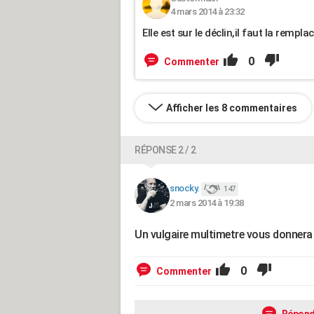
4 mars 2014 à 23:32
Elle est sur le déclin,il faut la remplac
0
Commenter
Afficher les 8 commentaires
RÉPONSE 2 / 2
snocky.
147
2 mars 2014 à 19:38
Un vulgaire multimetre vous donnera
0
Commenter