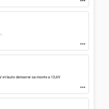
..
2.3V et lauto demarrer sa monte a 13,6V