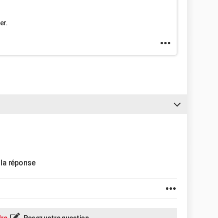
er.
 la réponse