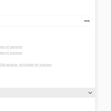
ien et pannes
ien et pannes
écanique, entretien et pannes