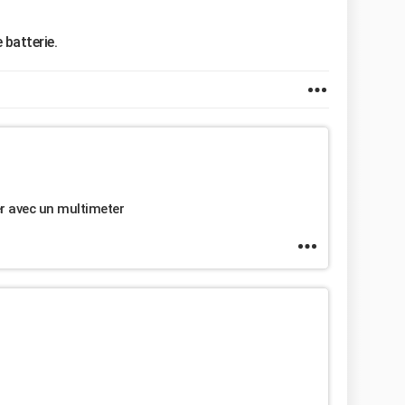
 batterie.
ier avec un multimeter