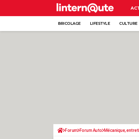
AC
BRICOLAGE
LIFESTYLE
CULTURE
Forum
Forum Auto
Mécanique, entret