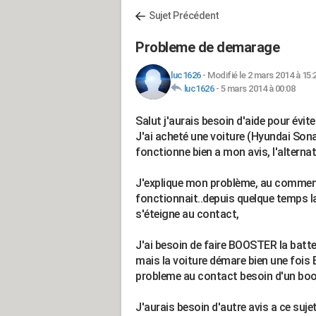
Sujet Précédent
Probleme de demarage
luc1626
-
Modifié le 2 mars 2014 à 15:
luc1626
-
5 mars 2014 à 00:08
Salut j'aurais besoin d'aide pour évite
J'ai acheté une voiture (Hyundai Sona
fonctionne bien a mon avis, l'alterna
J'explique mon problème, au commen
fonctionnait..depuis quelque temps la
s'éteigne au contact,
J'ai besoin de faire BOOSTER la batte
mais la voiture démare bien une fois 
probleme au contact besoin d'un boost
J'aurais besoin d'autre avis a ce suje