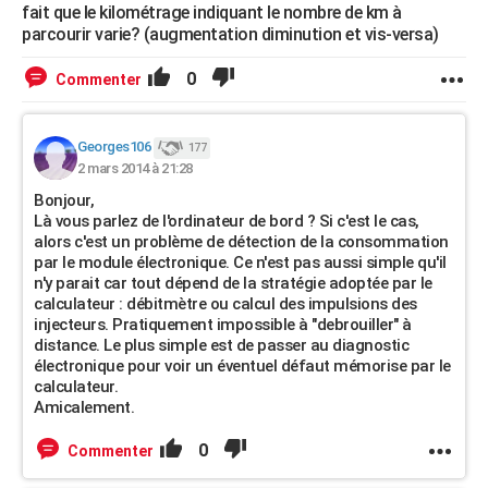
fait que le kilométrage indiquant le nombre de km à
parcourir varie? (augmentation diminution et vis-versa)
0
Commenter
Georges106
177
2 mars 2014 à 21:28
Bonjour,
Là vous parlez de l'ordinateur de bord ? Si c'est le cas,
alors c'est un problème de détection de la consommation
par le module électronique. Ce n'est pas aussi simple qu'il
n'y parait car tout dépend de la stratégie adoptée par le
calculateur : débitmètre ou calcul des impulsions des
injecteurs. Pratiquement impossible à "debrouiller" à
distance. Le plus simple est de passer au diagnostic
électronique pour voir un éventuel défaut mémorise par le
calculateur.
Amicalement.
0
Commenter