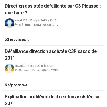
Direction assistée défaillante sur C3 Picasso :
que faire ?
zaza8176
-
17 sept. 2013 à 12:17
stf_frmu
-
12 avr. 2026 à 22:17
53 réponses
Défaillance direction assistée C3Picasso de
2011
MICHEL
-
7 sept. 2018 à 13:32
Sennina
-
25 févr. 2025 à 12:33
6 réponses
Explication problème de direction assistée sur
207