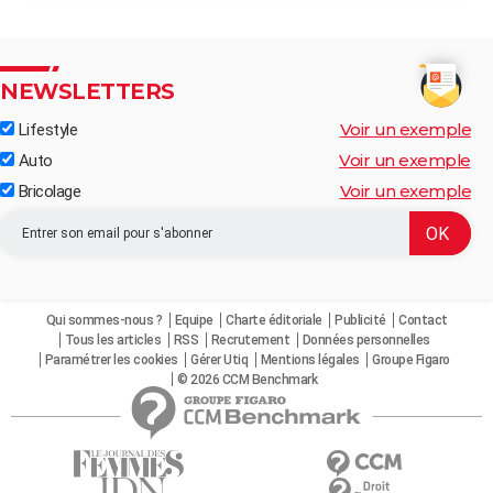
NEWSLETTERS
Voir un exemple
Lifestyle
Voir un exemple
Auto
Voir un exemple
Bricolage
Qui sommes-nous ?
Equipe
Charte éditoriale
Publicité
Contact
Tous les articles
RSS
Recrutement
Données personnelles
Paramétrer les cookies
Gérer Utiq
Mentions légales
Groupe Figaro
© 2026 CCM Benchmark