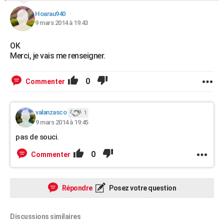
Hoarau940
9 mars 2014 à 19:43
OK
Merci, je vais me renseigner.
0
Commenter
valanzasco
1
9 mars 2014 à 19:45
pas de souci.
0
Commenter
Répondre
Posez votre question
Discussions similaires