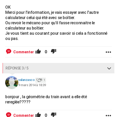
OK
Merci pour l'information, je vais essayer avec l'autre
calculateur celui qui été avec se boîtier.
Ou revoir le mécano pour qu'il fasse reconnaitre le
calculateur au boîtier.
Je vous tient au courant pour savoir si cela a fonctionné
ou pas.
0
Commenter
RÉPONSE 3 / 5
valanzasco
1
9 mars 2014 à 18:39
bonjour , la géométrie du train avant a elle été
rereglée?????
0
Commenter