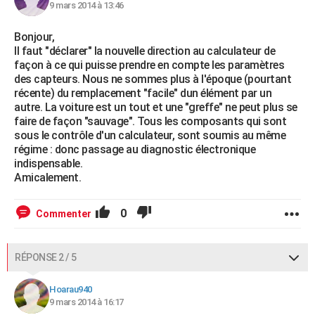
9 mars 2014 à 13:46
Bonjour,
Il faut "déclarer" la nouvelle direction au calculateur de
façon à ce qui puisse prendre en compte les paramètres
des capteurs. Nous ne sommes plus à l'époque (pourtant
récente) du remplacement "facile" dun élément par un
autre. La voiture est un tout et une "greffe" ne peut plus se
faire de façon "sauvage". Tous les composants qui sont
sous le contrôle d'un calculateur, sont soumis au même
régime : donc passage au diagnostic électronique
indispensable.
Amicalement.
0
Commenter
RÉPONSE 2 / 5
Hoarau940
9 mars 2014 à 16:17