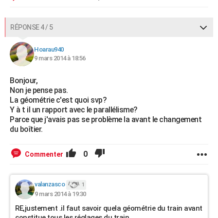
RÉPONSE 4 / 5
Hoarau940
9 mars 2014 à 18:56
Bonjour,
Non je pense pas.
La géométrie c'est quoi svp?
Y à t il un rapport avec le parallélisme?
Parce que j'avais pas se problème la avant le changement
du boîtier.
0
Commenter
valanzasco
1
9 mars 2014 à 19:30
RE,justement .il faut savoir quela géométrie du train avant
constitue tous les réglages du train