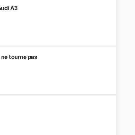
Audi A3
é ne tourne pas