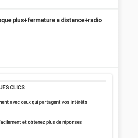
loque plus+fermeture a distance+radio
UES CLICS
nt avec ceux qui partagent vos intérêts
facilement et obtenez plus de réponses