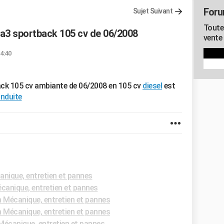
Foru
Sujet Suivant
Toute
a3 sportback 105 cv de 06/2008
vente
14:40
ack 105 cv ambiante de 06/2008 en 105 cv
diesel
est
nduite
nique, entretien et pannes
anique, entretien et pannes
 Mécanique, entretien et pannes
 Mécanique, entretien et pannes
écanique, entretien et pannes