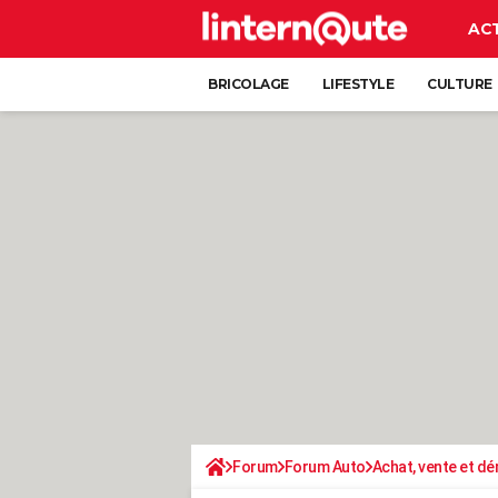
AC
BRICOLAGE
LIFESTYLE
CULTURE
Forum
Forum Auto
Achat, vente et d