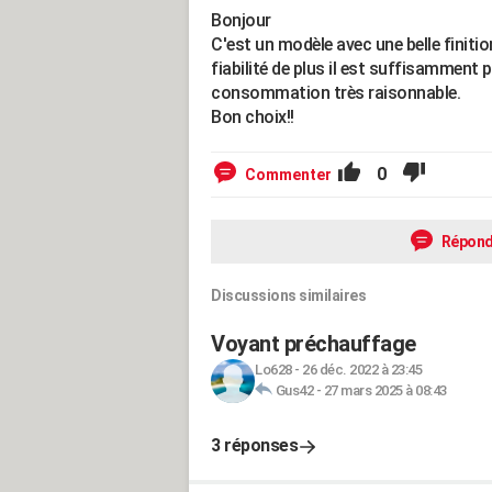
Bonjour
C'est un modèle avec une belle finitio
fiabilité de plus il est suffisamment
consommation très raisonnable.
Bon choix!!
0
Commenter
Répond
Discussions similaires
Voyant préchauffage
Lo628
-
26 déc. 2022 à 23:45
Gus42
-
27 mars 2025 à 08:43
3 réponses