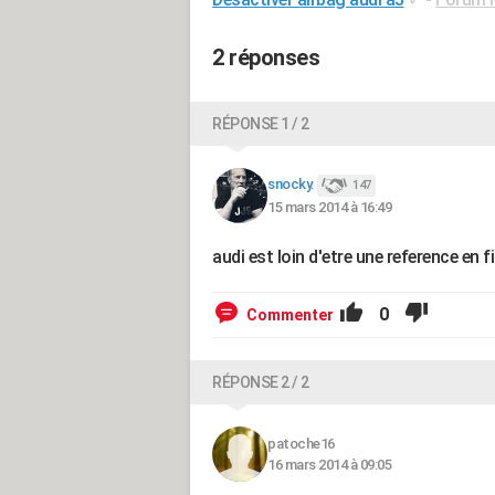
2 réponses
RÉPONSE 1 / 2
snocky.
147
15 mars 2014 à 16:49
audi est loin d'etre une reference en f
0
Commenter
RÉPONSE 2 / 2
patoche16
16 mars 2014 à 09:05