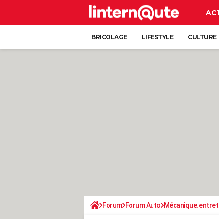
AC
BRICOLAGE
LIFESTYLE
CULTURE
Forum
Forum Auto
Mécanique, entret