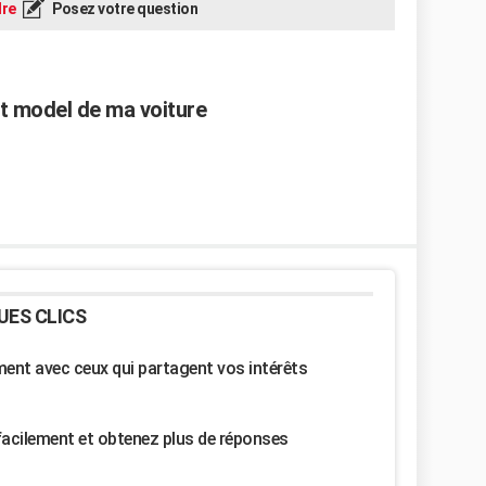
re
Posez votre question
et model de ma voiture
UES CLICS
nt avec ceux qui partagent vos intérêts
facilement et obtenez plus de réponses