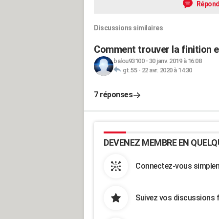
Répond
Discussions similaires
Comment trouver la finition 
balou93100
-
30 janv. 2019 à 16:08
gt.55
-
22 avr. 2020 à 14:30
7 réponses
DEVENEZ MEMBRE EN QUELQ
Connectez-vous simpleme
Suivez vos discussions 