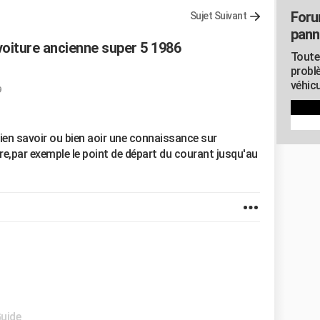
Foru
Sujet Suivant
pann
 voiture ancienne super 5 1986
Toute
probl
véhicu
9
 bien savoir ou bien aoir une connaissance sur
ture,par exemple le point de départ du courant jusqu'au
Guide