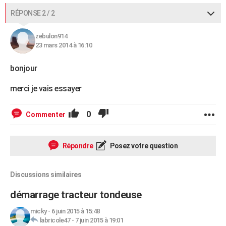
RÉPONSE 2 / 2
zebulon914
23 mars 2014 à 16:10
bonjour
merci je vais essayer
0
Commenter
Répondre
Posez votre question
Discussions similaires
démarrage tracteur tondeuse
micky
-
6 juin 2015 à 15:48
labricole47
-
7 juin 2015 à 19:01