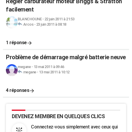
Régler carburateur moteur Briggs & Stratton
facilement
BLANCHOUNE
-
22 juin 2011 à 21:53
Arcos
-
23 juin 2011 à 08:18
1 réponse
Problème de démarrage malgré batterie neuve
megane
-
13 mai 2011 à 09:46
megane
-
13 mai 2011 à 10:12
4 réponses
DEVENEZ MEMBRE EN QUELQUES CLICS
Connectez-vous simplement avec ceux qui