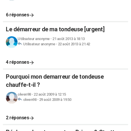
6 réponses
Le démarreur de ma tondeuse [urgent]
Utilisateur anonyme
-
21 août 2013 à 18:13
Utilisateur anonyme
-
22 août 2013 à 21:42
4 réponses
Pourquoi mon demarreur de tondeuse
chauffe-t-il ?
olwen98
-
22 août 2009 à 12:15
olwen98
-
29 août 2009 à 19:50
2 réponses