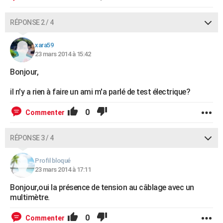
RÉPONSE 2 / 4
xara59
23 mars 2014 à 15:42
Bonjour,
il n'y a rien à faire un ami m'a parlé de test électrique?
0
Commenter
RÉPONSE 3 / 4
Profil bloqué
23 mars 2014 à 17:11
Bonjour,oui la présence de tension au câblage avec un
multimètre.
0
Commenter