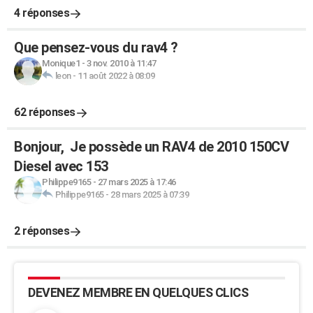
4 réponses
Que pensez-vous du rav4 ?
Monique1
-
3 nov. 2010 à 11:47
leon
-
11 août 2022 à 08:09
62 réponses
Bonjour, Je possède un RAV4 de 2010 150CV
Diesel avec 153
Philippe9165
-
27 mars 2025 à 17:46
Philippe9165
-
28 mars 2025 à 07:39
2 réponses
DEVENEZ MEMBRE EN QUELQUES CLICS