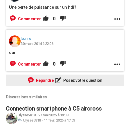
Une perte de puissance sur un hdi?
0
Commenter
laurins
30 mars 2014 à 22:06
oui
0
Commenter
Répondre
Posez votre question
Discussions similaires
Connection smartphone à C5 aircross
Ulysse5818
-
27 mai 2025 à 19:08
Ulysse5818
-
11 févr. 2026 à 17:03