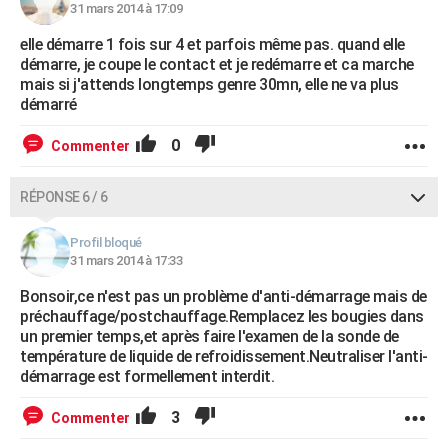
31 mars 2014 à 17:09
elle démarre 1 fois sur 4 et parfois même pas. quand elle
démarre, je coupe le contact et je redémarre et ca marche
mais si j'attends longtemps genre 30mn, elle ne va plus
démarré
0
Commenter
RÉPONSE 6 / 6
Profil bloqué
31 mars 2014 à 17:33
Bonsoir,ce n'est pas un problème d'anti-démarrage mais de
préchauffage/postchauffage.Remplacez les bougies dans
un premier temps,et après faire l'examen de la sonde de
température de liquide de refroidissement.Neutraliser l'anti-
démarrage est formellement interdit.
3
Commenter