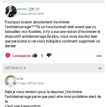
snocky.
147
31 mars 2014 à 12:55
Pourquoi vouloir absolument incriminer
l'antidemarrage???Si ca fonctionnait bien avant que vs
bidouillez vos fusibles, il n'y a aucune raison d'incriminer le
dispositif antidemarrage.De plus, vous vous doutez bien
que personne ici ne vous indiquera comment supprimer ce
dernier
1
Commenter
RÉPONSE 2 / 6
BTW
31 mars 2014 à 13:02
Déjà je vous remerci pour la réponse. j'incrimine
l'antidemarrage parce que peut etre mon problème vient de
là.
c'est une supposition.