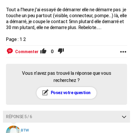
Tout a l'heure j'ai essayé de démarrer elle ne démarre pas. je
touche un peu partout (visible, connecteur, pompe...) là, elle
a démarré, je coupe le contact 5mn plutard elle demarré et
30 mn plutard, elle ne demarre plus. Rebelote.....
Page : 1 2
0
Commenter
Vous n’avez pas trouvé la réponse que vous
recherchez ?
Posez votre question
RÉPONSE 5 / 6
BTW