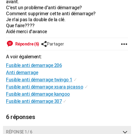
avant.
City break
Voyage de noces
Climat
Destinations
Voyage nature
Forum
+
C'est un problème d'anti démarrage?
PHOTO
Comment supprimer cette anti démarrage?
Je n'ai pas la double de la clé.
GUIDES D'ACHAT
Que faire????
Aidé merci d'avance
BONS PLANS
CARTE DE VOEUX
Répondre (6)
Partager
Carte Bonne année
Carte Pâques
Carte de Noël
Carte Saint-Valentin
Carte d'anniversaire
DICTIONNAIRE
A voir également:
Fusible anti demarrage 206
Biographies
Expressions
Dictionnaire
Citations
Proverbes
PROGRAMME TV
Anti demarrage
Fusible anti démarrage twingo 1
✓
COPAINS D'AVANT
Fusible anti démarrage xsara picasso
✓
Se connecter
Collèges
Universités
Service militaire
S'inscrire
Lycées
Primaires
Entreprises
Avis de recherche
AVIS DE DÉCÈS
Fusible anti démarrage kangoo
Fusible anti démarrage 307
✓
FORUM
Lifestyle
Sport
Television
Cinema
Bricolage
Culture
Auto
Voyage
6 réponses
RÉPONSE 1 / 6