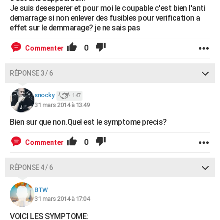
Je suis desesperer et pour moi le coupable c'est bien l'anti
demarrage si non enlever des fusibles pour verification a
effet sur le demmarage? je ne sais pas
0
Commenter
RÉPONSE 3 / 6
snocky.
147
31 mars 2014 à 13:49
Bien sur que non.Quel est le symptome precis?
0
Commenter
RÉPONSE 4 / 6
BTW
31 mars 2014 à 17:04
VOICI LES SYMPTOME: