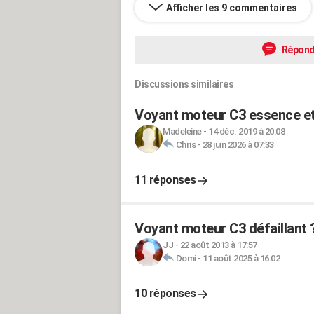
Afficher les 9 commentaires
Répond
Discussions similaires
Voyant moteur C3 essence et
Madeleine
-
14 déc. 2019 à 20:08
Chris
-
28 juin 2026 à 07:33
11 réponses
Voyant moteur C3 défaillant 
JJ
-
22 août 2013 à 17:57
Domi
-
11 août 2025 à 16:02
10 réponses