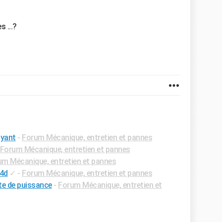
s ...?
oyant
-
Forum Mécanique, entretien et pannes
Forum Mécanique, entretien et pannes
um Mécanique, entretien et pannes
d4d
✓
-
Forum Mécanique, entretien et pannes
te de puissance
-
Forum Mécanique, entretien et