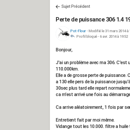
Sujet Précédent
Perte de puissance 306 1.4 1
Pot-Flour
-
Modifié le 31 mars 2014 à 
Profil bloqué -
6 avr. 2014 à 19:52
Bonjour,
J'ai un problème avec ma 306. C'est un
110.000km.
Elle a de grosse perte de puissance. C
a 130 elle pers de la puissance jusqu'
30sec plus tard elle repart normalem
ca m'est arrivé une fois au démarrage
Ca arrive aléatoirement, 1 fois par s
Entretient fait par moi même.
Vidange tout les 10.000. filtre a huile