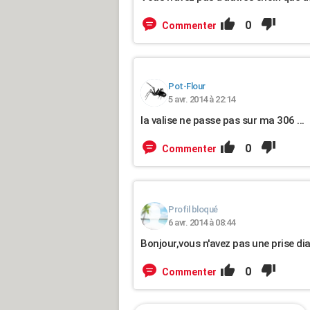
0
Commenter
Pot-Flour
5 avr. 2014 à 22:14
la valise ne passe pas sur ma 306 ...
0
Commenter
Profil bloqué
6 avr. 2014 à 08:44
Bonjour,vous n'avez pas une prise dia
0
Commenter