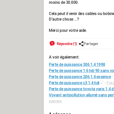
moins de 30.000.
Cela peut il venir des cables ou bobine
D'autre chose ...?
Merci pour votre aide.
Répondre (1)
Partager
A voir également:
Perte de puissance 306 1.4 1998
Perte de puissance 1.6 hdi 90 sans v
Perte de puissance 206 1.4 essence
-
Perte de puissance c3 1.4 hdi
✓
-
For
Perte de puissance toyota yaris 1.4 
Voyant antipollution allumé sans per
pannes