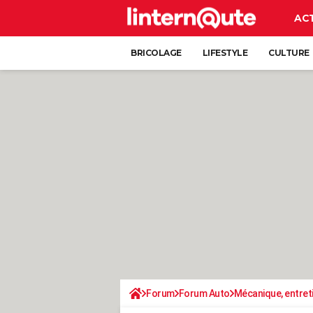
AC
BRICOLAGE
LIFESTYLE
CULTURE
Forum
Forum Auto
Mécanique, entret