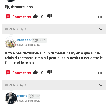
Bjr, demarreur hs
0
Commenter
RÉPONSE 3 / 7
labricole47
2 871
5 avr. 2014 à 07:52
il n'y a pas de fusible sur un demarreur il n'y en a que sur le
relais du demarreur mais il peut aussi y avoir un cct entre le
fusible et le relais
0
Commenter
RÉPONSE 4 / 7
snocky.
147
5 avr. 2014 à 08:27