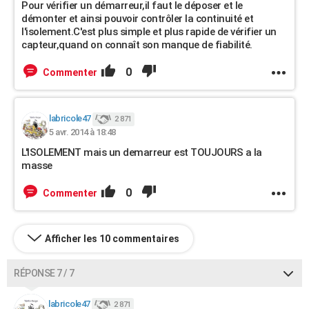
Pour vérifier un démarreur,il faut le déposer et le
démonter et ainsi pouvoir contrôler la continuité et
l'isolement.C'est plus simple et plus rapide de vérifier un
capteur,quand on connaît son manque de fiabilité.
0
Commenter
labricole47
2 871
5 avr. 2014 à 18:48
L'ISOLEMENT mais un demarreur est TOUJOURS a la
masse
0
Commenter
Afficher les 10 commentaires
RÉPONSE 7 / 7
labricole47
2 871