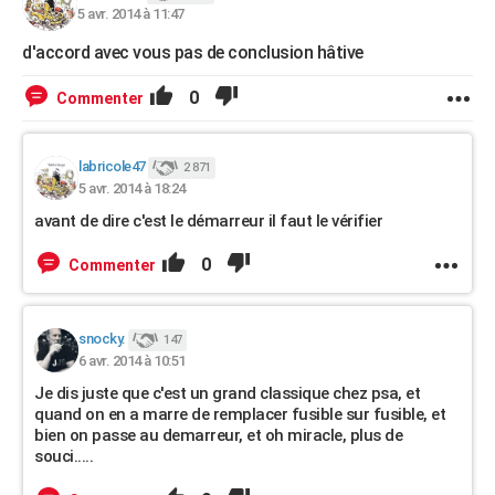
5 avr. 2014 à 11:47
d'accord avec vous pas de conclusion hâtive
0
Commenter
labricole47
2 871
5 avr. 2014 à 18:24
avant de dire c'est le démarreur il faut le vérifier
0
Commenter
snocky.
147
6 avr. 2014 à 10:51
Je dis juste que c'est un grand classique chez psa, et
quand on en a marre de remplacer fusible sur fusible, et
bien on passe au demarreur, et oh miracle, plus de
souci.....