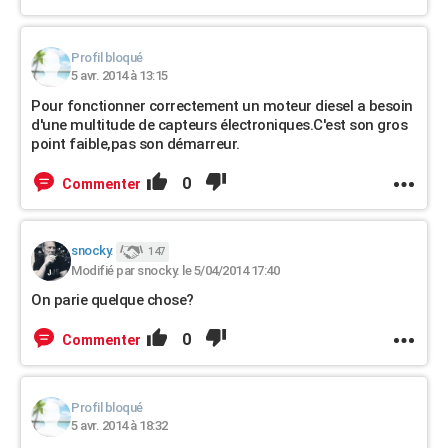
Profil bloqué
5 avr. 2014 à 13:15
Pour fonctionner correctement un moteur diesel a besoin
d'une multitude de capteurs électroniques.C'est son gros
point faible,pas son démarreur.
0
Commenter
snocky.
147
Modifié par snocky. le 5/04/2014 17:40
On parie quelque chose?
0
Commenter
Profil bloqué
5 avr. 2014 à 18:32