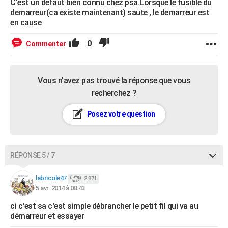
C'est un defaut bien connu chez psa.Lorsque le fusible du
demarreur(ca existe maintenant) saute , le demarreur est
en cause
0
Commenter
Vous n’avez pas trouvé la réponse que vous
recherchez ?
Posez votre question
RÉPONSE 5 / 7
labricole47
2 871
5 avr. 2014 à 08:43
ci c'est sa c'est simple débrancher le petit fil qui va au
démarreur et essayer