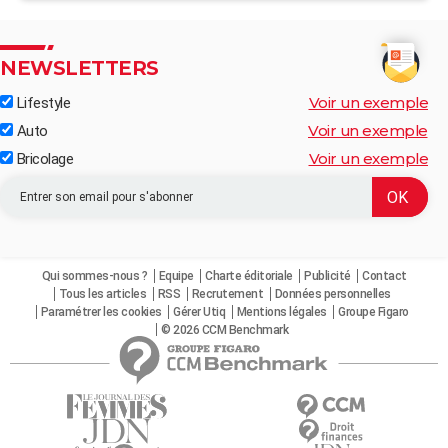
NEWSLETTERS
Voir un exemple
Lifestyle
Voir un exemple
Auto
Voir un exemple
Bricolage
Qui sommes-nous ?
Equipe
Charte éditoriale
Publicité
Contact
Tous les articles
RSS
Recrutement
Données personnelles
Paramétrer les cookies
Gérer Utiq
Mentions légales
Groupe Figaro
© 2026 CCM Benchmark