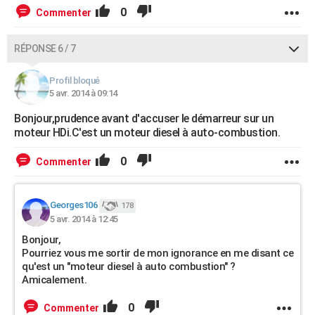
0
Commenter
RÉPONSE 6 / 7
Profil bloqué
5 avr. 2014 à 09:14
Bonjour,prudence avant d'accuser le démarreur sur un
moteur HDi.C'est un moteur diesel à auto-combustion.
0
Commenter
Georges106
178
5 avr. 2014 à 12:45
Bonjour,
Pourriez vous me sortir de mon ignorance en me disant ce
qu'est un "moteur diesel à auto combustion" ?
Amicalement.
0
Commenter