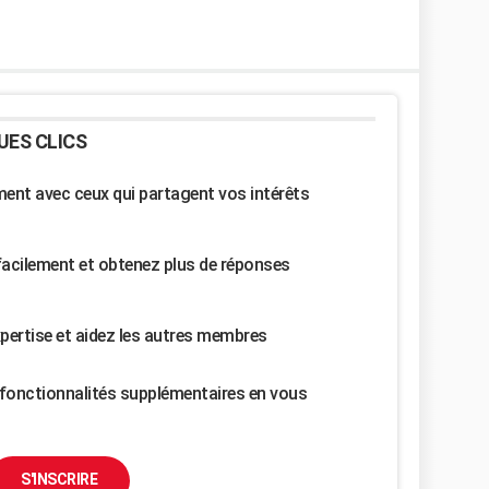
UES CLICS
nt avec ceux qui partagent vos intérêts
facilement et obtenez plus de réponses
pertise et aidez les autres membres
fonctionnalités supplémentaires en vous
S'INSCRIRE