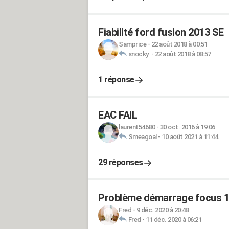
Fiabilité ford fusion 2013 SE
Samprice
-
22 août 2018 à 00:51
snocky.
-
22 août 2018 à 08:57
1 réponse
EAC FAIL
laurent54680
-
30 oct. 2016 à 19:06
Smeagoal
-
10 août 2021 à 11:44
29 réponses
Problème démarrage focus 1
Fred
-
9 déc. 2020 à 20:48
Fred
-
11 déc. 2020 à 06:21