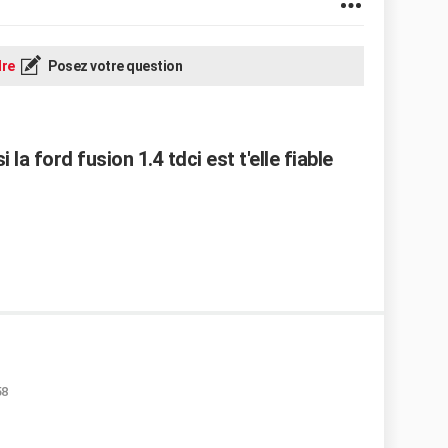
re
Posez votre question
i la ford fusion 1.4 tdci est t'elle fiable
58