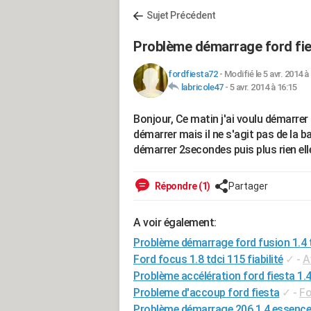
Sujet Précédent
Problème démarrage ford fi
fordfiesta72
-
Modifié le 5 avr. 2014 à
labricole47
-
5 avr. 2014 à 16:15
Bonjour, Ce matin j'ai voulu démarrer 
démarrer mais il ne s'agit pas de la bat
démarrer 2secondes puis plus rien elle
Répondre (1)
Partager
A voir également:
Problème démarrage ford fusion 1.4 
Ford focus 1.8 tdci 115 fiabilité
✓
-
A
Problème accélération ford fiesta 1.4
Probleme d'accoup ford fiesta
✓
-
Fo
Problème démarrage 206 1.4 essence