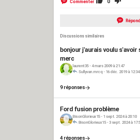
0
Commenter
Répond
Discussions similaires
bonjour j'aurais voulu s'avoir s
merc
laurent35
-
4 mars 2009 à 21:47
Sullyvan.mrcq
-
16 déc. 2019 à 12:34
9 réponses
Ford fusion problème
BisonGlorieux15
-
1 sept. 2024 à 20:10
BisonGlorieux15
-
3 sept. 2024 à 17:
4 réponses