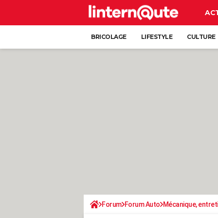
AC
BRICOLAGE
LIFESTYLE
CULTURE
Forum
Forum Auto
Mécanique, entret