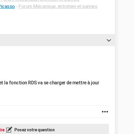
Picasso
-
Forum Mécanique, entretien et pannes
o et la fonction RDS va se charger de mettre à jour
re
Posez votre question