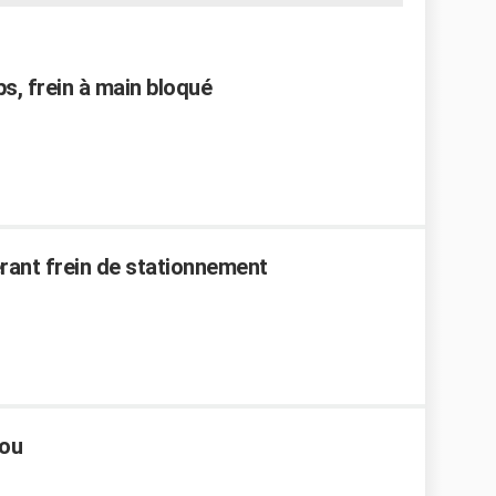
s, frein à main bloqué
pérant frein de stationnement
mou