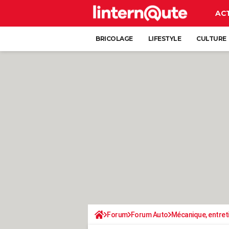
AC
BRICOLAGE
LIFESTYLE
CULTURE
Forum
Forum Auto
Mécanique, entret