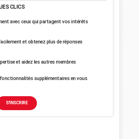
UES CLICS
nt avec ceux qui partagent vos intérêts
facilement et obtenez plus de réponses
pertise et aidez les autres membres
fonctionnalités supplémentaires en vous
S'INSCRIRE