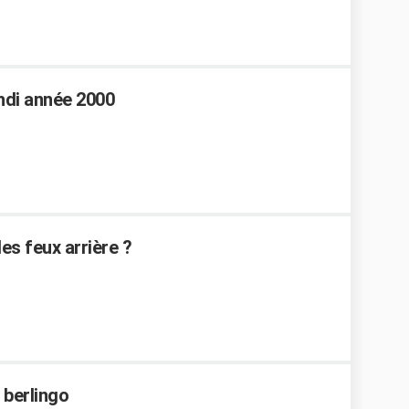
 hdi année 2000
les feux arrière ?
 berlingo