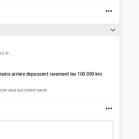
22:10
trains arriere depassent rarement les 100 000 km
orer ceux qui croient savoir