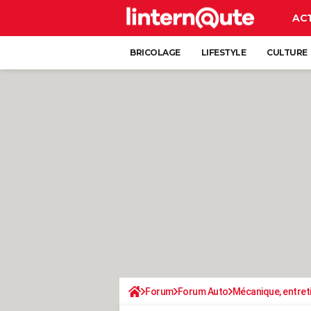
AC
BRICOLAGE
LIFESTYLE
CULTURE
Forum
Forum Auto
Mécanique, entret