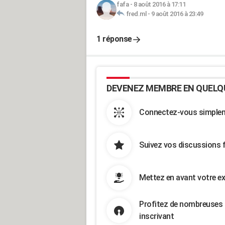
fafa
-
8 août 2016 à 17:11
fred.ml
-
9 août 2016 à 23:49
1 réponse
DEVENEZ MEMBRE EN QUELQ
Connectez-vous simpleme
Suivez vos discussions 
Mettez en avant votre ex
Profitez de nombreuses 
inscrivant