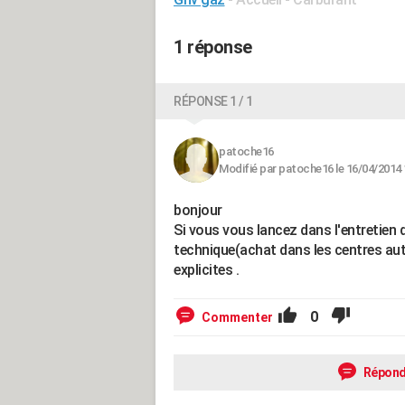
1 réponse
RÉPONSE 1 / 1
patoche16
Modifié par patoche16 le 16/04/2014 
bonjour
Si vous vous lancez dans l'entretien d
technique(achat dans les centres aut
explicites .
0
Commenter
Répond