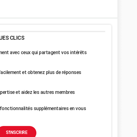
UES CLICS
nt avec ceux qui partagent vos intérêts
facilement et obtenez plus de réponses
pertise et aidez les autres membres
fonctionnalités supplémentaires en vous
S'INSCRIRE