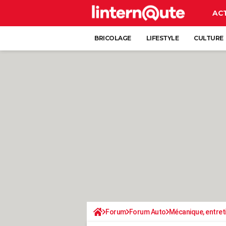
AC
BRICOLAGE
LIFESTYLE
CULTURE
Forum
Forum Auto
Mécanique, entret