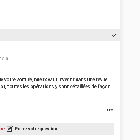
17:42
e votre voiture, mieux vaut investir dans une revue
o), toutes les opérations y sont détaillées de façon
re
Posez votre question