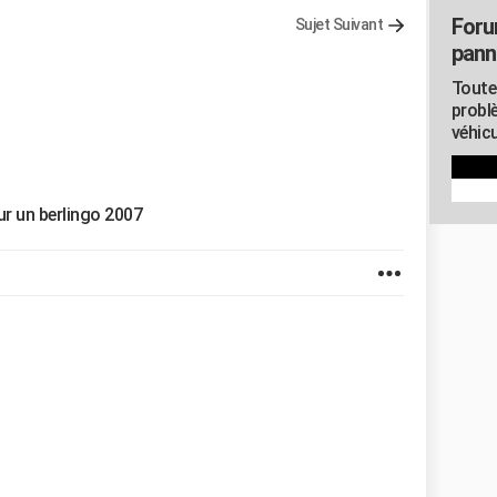
Foru
Sujet Suivant
pann
Toute
probl
véhicu
ur un berlingo 2007