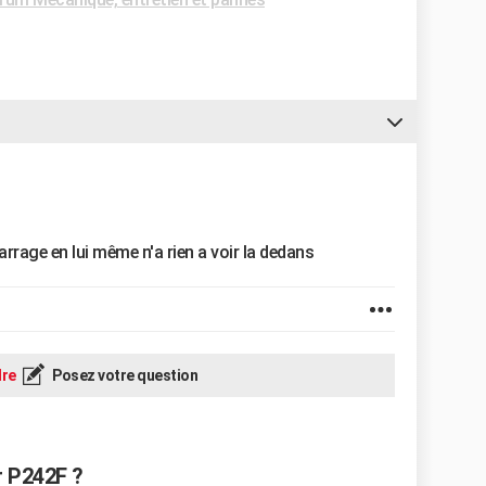
arrage en lui même n'a rien a voir la dedans
re
Posez votre question
r P242F ?