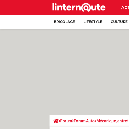
AC
BRICOLAGE
LIFESTYLE
CULTURE
Forum
Forum Auto
Mécanique, entret