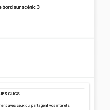
e bord sur scénic 3
UES CLICS
nt avec ceux qui partagent vos intérêts