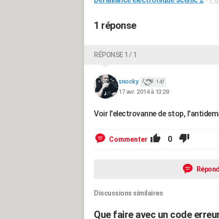
1 réponse
RÉPONSE 1 / 1
snocky.
147
17 avr. 2014 à 13:28
Voir l'electrovanne de stop, l'antidem
0
Commenter
Répond
Discussions similaires
Que faire avec un code erreu