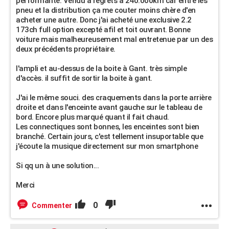
performante. Vendu à regrets à 240.000km car entre les
pneu et la distribution ça me couter moins chère d'en
acheter une autre. Donc j'ai acheté une exclusive 2.2
173ch full option excepté afil et toit ouvrant. Bonne
voiture mais malheureusement mal entretenue par un des
deux précédents propriétaire.
l'ampli et au-dessus de la boite à Gant. très simple
d'accès. il suffit de sortir la boite à gant.
J'ai le même souci. des craquements dans la porte arrière
droite et dans l'enceinte avant gauche sur le tableau de
bord. Encore plus marqué quant il fait chaud.
Les connectiques sont bonnes, les enceintes sont bien
branché. Certain jours, c'est tellement insuportable que
j'écoute la musique directement sur mon smartphone
Si qq un à une solution...
Merci
0
Commenter