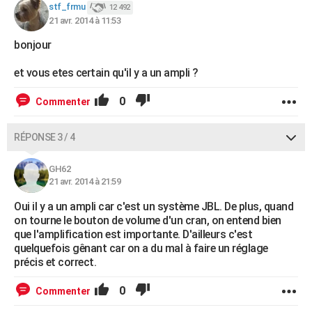
stf_frmu
12 492
21 avr. 2014 à 11:53
bonjour
et vous etes certain qu'il y a un ampli ?
0
Commenter
RÉPONSE 3 / 4
GH62
21 avr. 2014 à 21:59
Oui il y a un ampli car c'est un système JBL. De plus, quand
on tourne le bouton de volume d'un cran, on entend bien
que l'amplification est importante. D'ailleurs c'est
quelquefois gênant car on a du mal à faire un réglage
précis et correct.
0
Commenter