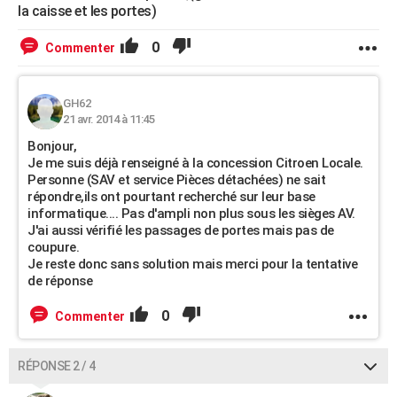
la caisse et les portes)
0
Commenter
GH62
21 avr. 2014 à 11:45
Bonjour,
Je me suis déjà renseigné à la concession Citroen Locale.
Personne (SAV et service Pièces détachées) ne sait
répondre,ils ont pourtant recherché sur leur base
informatique.... Pas d'ampli non plus sous les sièges AV.
J'ai aussi vérifié les passages de portes mais pas de
coupure.
Je reste donc sans solution mais merci pour la tentative
de réponse
0
Commenter
RÉPONSE 2 / 4