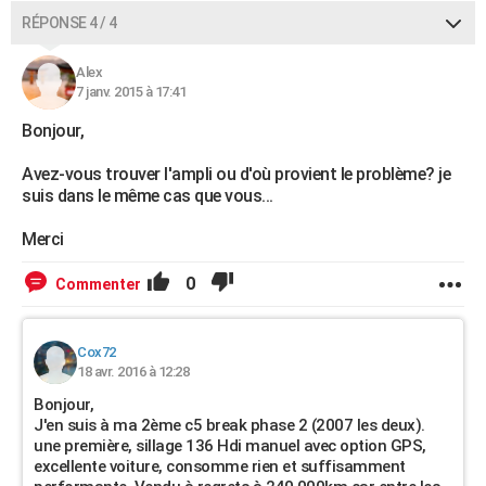
RÉPONSE 4 / 4
Alex
7 janv. 2015 à 17:41
Bonjour,
Avez-vous trouver l'ampli ou d'où provient le problème? je
suis dans le même cas que vous...
Merci
0
Commenter
Cox72
18 avr. 2016 à 12:28
Bonjour,
J'en suis à ma 2ème c5 break phase 2 (2007 les deux).
une première, sillage 136 Hdi manuel avec option GPS,
excellente voiture, consomme rien et suffisamment