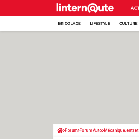
AC
BRICOLAGE
LIFESTYLE
CULTURE
Forum
Forum Auto
Mécanique, entret