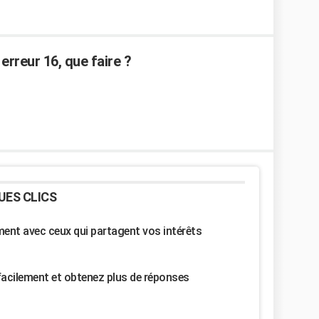
erreur 16, que faire ?
UES CLICS
nt avec ceux qui partagent vos intérêts
facilement et obtenez plus de réponses