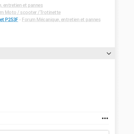
 entretien et pannes
m Moto / scooter /Trotinette
 et P253F
-
Forum Mécanique, entretien et pannes