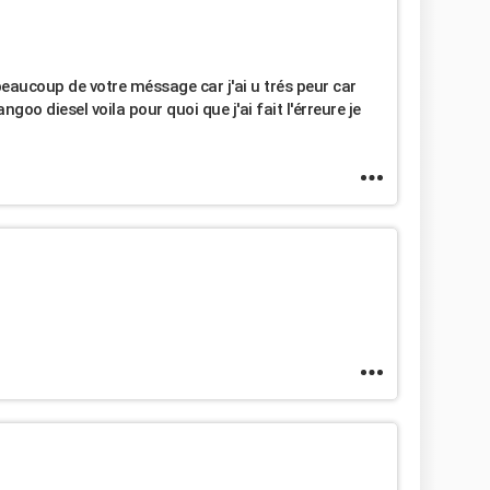
beaucoup de votre méssage car j'ai u trés peur car
goo diesel voila pour quoi que j'ai fait l'érreure je