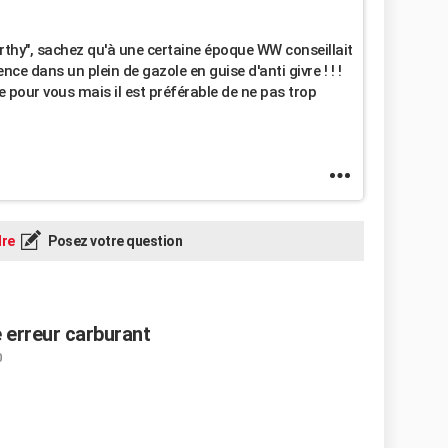
thy", sachez qu'à une certaine époque WW conseillait
ce dans un plein de gazole en guise d'anti givre ! ! !
e pour vous mais il est préférable de ne pas trop
re
Posez votre question
 erreur carburant
0