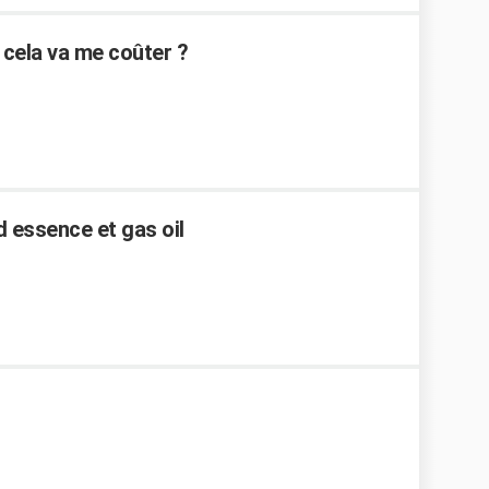
 cela va me coûter ?
d essence et gas oil