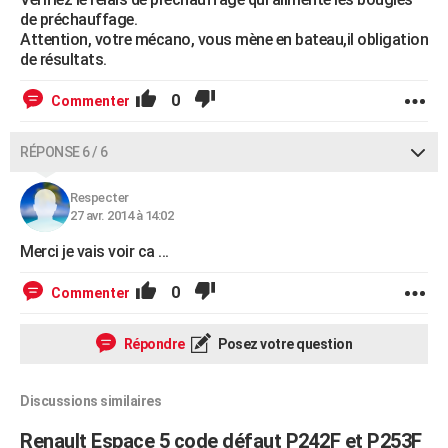
de préchauffage.
Attention, votre mécano, vous mène en bateau,il obligation
de résultats.
0
Commenter
RÉPONSE 6 / 6
Respecter
27 avr. 2014 à 14:02
Merci je vais voir ca ...
0
Commenter
Répondre
Posez votre question
Discussions similaires
Renault Espace 5 code défaut P242F et P253F