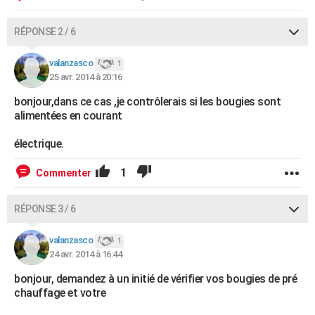
RÉPONSE 2 / 6
valanzasco
1
25 avr. 2014 à 20:16
bonjour,dans ce cas ,je contrôlerais si les bougies sont
alimentées en courant
électrique.
1
Commenter
RÉPONSE 3 / 6
valanzasco
1
24 avr. 2014 à 16:44
bonjour, demandez à un initié de vérifier vos bougies de pré
chauffage et votre