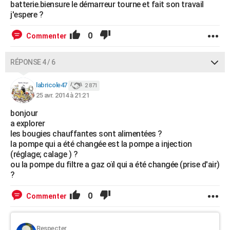
batterie.biensure le démarreur tourne et fait son travail
j'espere ?
0
Commenter
RÉPONSE 4 / 6
labricole47
2 871
25 avr. 2014 à 21:21
bonjour
a explorer
les bougies chauffantes sont alimentées ?
la pompe qui a été changée est la pompe a injection
(réglage; calage ) ?
ou la pompe du filtre a gaz oïl qui a été changée (prise d'air)
?
0
Commenter
Respecter