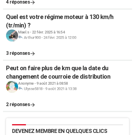
4 réponses
Quel est votre régime moteur à 130 km/h
(tr/min) ?
Mael.s
-
22 févr. 2025 à 16:54
Arthur900
-
24 févr. 2025 à 12:00
3 réponses
Peut on faire plus de km que la date du
changement de courroie de distribution
Anonyme
-
9 août 2021 à 08:58
Ulysse5818
-
9 août 2021 à 13:38
2 réponses
DEVENEZ MEMBRE EN QUELQUES CLICS