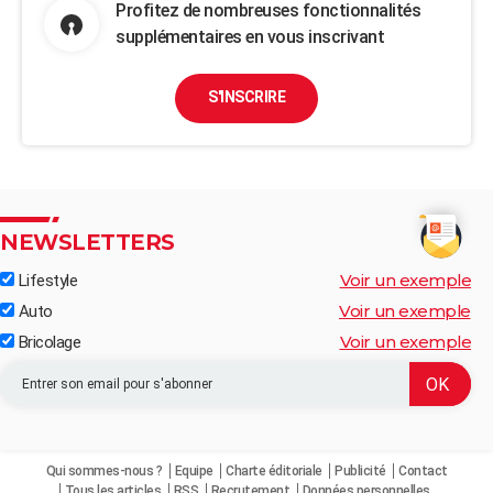
Profitez de nombreuses fonctionnalités
supplémentaires en vous inscrivant
S'INSCRIRE
NEWSLETTERS
Voir un exemple
Lifestyle
Voir un exemple
Auto
Voir un exemple
Bricolage
Qui sommes-nous ?
Equipe
Charte éditoriale
Publicité
Contact
Tous les articles
RSS
Recrutement
Données personnelles