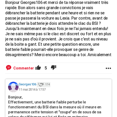
Bonjour Georges106 et merci de ta réponse vraiment très
rapide. Bon alors sans grande convictions je vais
débrancher la batterie pendant une heure et si rien ne se
passe je passerai la voiture au Lexia. Par contre, avant de
débrancher la batterie je dois attendre le clac du BSI ?
Jusqu'à maintenant en deux fois je ne l'ai jamais entendu!
Je ne sais même pas si le clac est discret ou fort et en plus
je ne sais pas d'où il provient. Je crois que c'est au niveau
de la boite a gant. Et une petite question encore, une
batterie faible pourrait-elle provoquer se genre de
désagréments? Merci encore beaucoup a toi. Amicalement
5
Commenter
Georges106
174
11 mai 2014 à 17:57
Bonjour,
Effectivement, une batterie faible perturbe le
fonctionnement du BSI dans la mesure où il meure en
permanence cette tension et "coupe" en de sous de sa