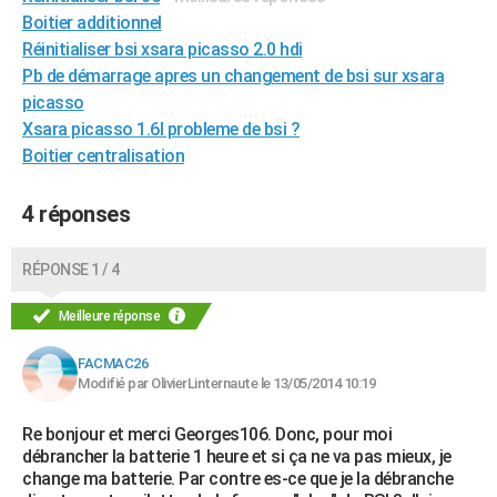
Boitier additionnel
Réinitialiser bsi xsara picasso 2.0 hdi
Pb de démarrage apres un changement de bsi sur xsara
picasso
Xsara picasso 1.6l probleme de bsi ?
Boitier centralisation
4 réponses
RÉPONSE 1 / 4
Meilleure réponse
FACMAC26
Modifié par OlivierLinternaute le 13/05/2014 10:19
Re bonjour et merci Georges106. Donc, pour moi
débrancher la batterie 1 heure et si ça ne va pas mieux, je
change ma batterie. Par contre es-ce que je la débranche