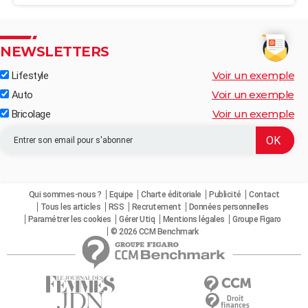
NEWSLETTERS
Voir un exemple
Lifestyle
Voir un exemple
Auto
Voir un exemple
Bricolage
Qui sommes-nous ?
Equipe
Charte éditoriale
Publicité
Contact
Tous les articles
RSS
Recrutement
Données personnelles
Paramétrer les cookies
Gérer Utiq
Mentions légales
Groupe Figaro
© 2026 CCM Benchmark