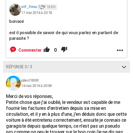
stf_frmu
12 511
17 mai 2014 à 20:18
bonsoir
est il possible de savoir de qui vous parlez en parlant de
parasite ?
0
Commenter
RÉPONSE 3 / 3
julien70000
14 mai 2014 à 20:08
Merci de vos réponses,
Petite chose que j'ai oublié, le vendeur est capable de me
fournir les factures d'entretien depuis sa mise en
circulation, et il y en à plus d'une, j'en déduis donc que cette
voiture à été entretenu correctement, ensuite je connais ce
garagiste depuis quelque temps, ce n'est pas un pseudo
pro comme on peu le trouver sur le bon coin (je ne dis pas