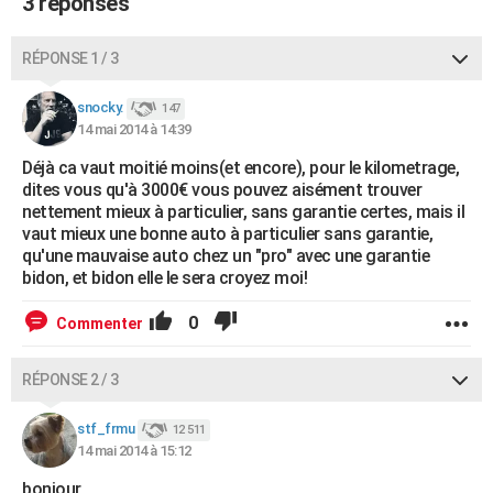
3 réponses
RÉPONSE 1 / 3
snocky.
147
14 mai 2014 à 14:39
Déjà ca vaut moitié moins(et encore), pour le kilometrage,
dites vous qu'à 3000€ vous pouvez aisément trouver
nettement mieux à particulier, sans garantie certes, mais il
vaut mieux une bonne auto à particulier sans garantie,
qu'une mauvaise auto chez un "pro" avec une garantie
bidon, et bidon elle le sera croyez moi!
0
Commenter
RÉPONSE 2 / 3
stf_frmu
12 511
14 mai 2014 à 15:12
bonjour