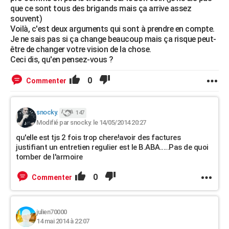
que ce sont tous des brigands mais ça arrive assez
souvent)
Voilà, c'est deux arguments qui sont à prendre en compte.
Je ne sais pas si ça change beaucoup mais ça risque peut-
être de changer votre vision de la chose.
Ceci dis, qu'en pensez-vous ?
0
Commenter
snocky.
147
Modifié par snocky. le 14/05/2014 20:27
qu'elle est tjs 2 fois trop chere!avoir des factures
justifiant un entretien regulier est le B.ABA.....Pas de quoi
tomber de l'armoire
0
Commenter
julien70000
14 mai 2014 à 22:07