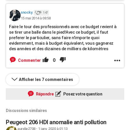
snocky.
147
15 mai 2014 à 08:58
Faire le tour des professionnels avec ce budget revient à
se tirer une balle dans le pied!Avec ce budget, il faut
preferer le particulier, sans faire n'importe quoi
evidemment, mais à budget équivalent, vous gagnerez
des années et des dizaines de milliers de kilomètres
0
Commenter
Afficher les 7 commentaires
Répondre
Posez votre question
Discussions similaires
Peugeot 206 HDI anomalie anti pollution
aurelie2708
-
1 janv. 2020 à 01:13