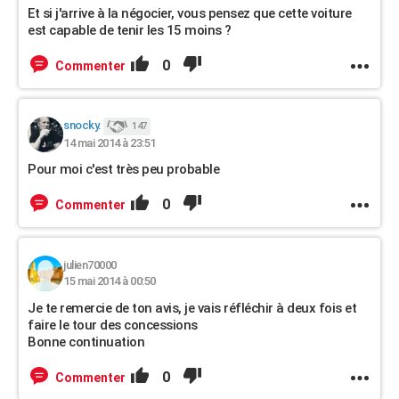
Et si j'arrive à la négocier, vous pensez que cette voiture
est capable de tenir les 15 moins ?
0
Commenter
snocky.
147
14 mai 2014 à 23:51
Pour moi c'est très peu probable
0
Commenter
julien70000
15 mai 2014 à 00:50
Je te remercie de ton avis, je vais réfléchir à deux fois et
faire le tour des concessions
Bonne continuation
0
Commenter