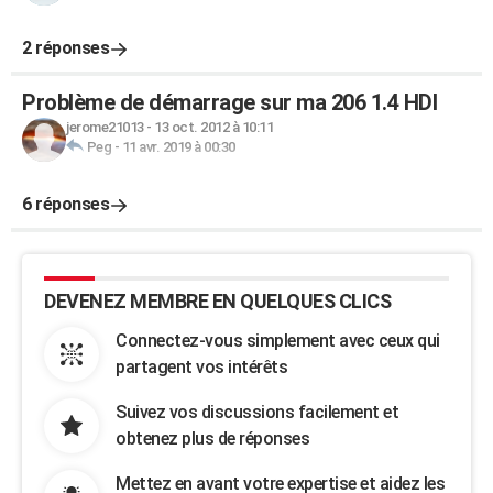
2 réponses
Problème de démarrage sur ma 206 1.4 HDI
jerome21013
-
13 oct. 2012 à 10:11
Peg
-
11 avr. 2019 à 00:30
6 réponses
DEVENEZ MEMBRE EN QUELQUES CLICS
Connectez-vous simplement avec ceux qui
partagent vos intérêts
Suivez vos discussions facilement et
obtenez plus de réponses
Mettez en avant votre expertise et aidez les