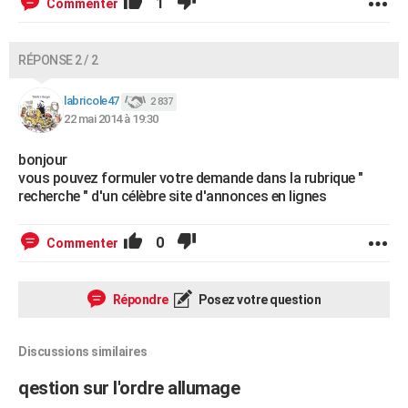
1
Commenter
RÉPONSE 2 / 2
labricole47
2 837
22 mai 2014 à 19:30
bonjour
vous pouvez formuler votre demande dans la rubrique "
recherche " d'un célèbre site d'annonces en lignes
0
Commenter
Répondre
Posez votre question
Discussions similaires
qestion sur l'ordre allumage