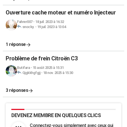
Ouverture cache moteur et numéro Injecteur
Fahrer007
-
18 juil. 2023 à 16:32
snocky.
-
19 juil. 2023 à 13:04
1 réponse
Problème de frein Citroën C3
Butifara
-
15 août 2025 à 15:31
Gjgkkhgfgjj
-
18 nov. 2025 à 15:30
3 réponses
DEVENEZ MEMBRE EN QUELQUES CLICS
Connectez-vous simplement avec ceux qui