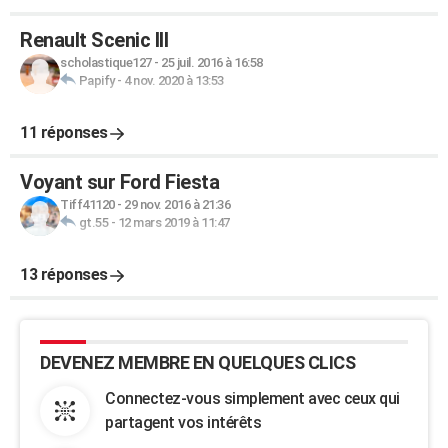
Renault Scenic III
scholastique127
-
25 juil. 2016 à 16:58
Papify
-
4 nov. 2020 à 13:53
11 réponses
Voyant sur Ford Fiesta
Tiff41120
-
29 nov. 2016 à 21:36
gt.55
-
12 mars 2019 à 11:47
13 réponses
DEVENEZ MEMBRE EN QUELQUES CLICS
Connectez-vous simplement avec ceux qui
partagent vos intérêts