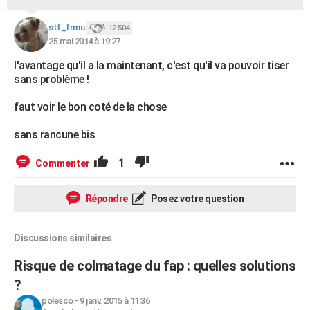
stf_frmu
12 504
25 mai 2014 à 19:27
l'avantage qu'il a la maintenant, c'est qu'il va pouvoir tiser
sans problème !
faut voir le bon coté de la chose
sans rancune bis
1
Commenter
Répondre
Posez votre question
Discussions similaires
Risque de colmatage du fap : quelles solutions
?
polesco
-
9 janv. 2015 à 11:36