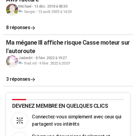
Michael
-
13 déc. 2018 à 08:30
Sergio
-
13 août 2025 à 14:20
8 réponses
Ma mégane III affiche risque Casse moteur sur
l'autoroute
Jadenbt
-
8 févr. 2022 à 19:27
fred.ml
-
9 févr. 2022 à 20:07
3 réponses
DEVENEZ MEMBRE EN QUELQUES CLICS
Connectez-vous simplement avec ceux qui
partagent vos intérêts