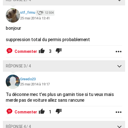
stf_frmu
12 504
25 mai 2014 à 13:41
bonjour
suppression total du permis probablement
3
Commenter
RÉPONSE 3 / 4
Greedo23
25 mai 2014 à 19:17
Tu déconne mec t'es plus un gamin tise si tu veux mais
merde pas de voiture allez sans rancune
1
Commenter
RÉPONSE 4 / 4