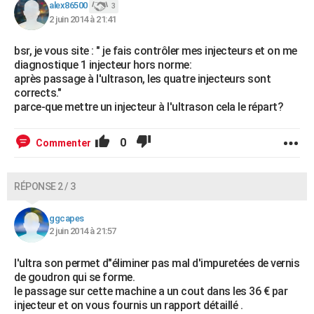
alex86500
3
2 juin 2014 à 21:41
bsr, je vous site : " je fais contrôler mes injecteurs et on me
diagnostique 1 injecteur hors norme:
après passage à l'ultrason, les quatre injecteurs sont
corrects."
parce-que mettre un injecteur à l'ultrason cela le répart?
0
Commenter
RÉPONSE 2 / 3
ggcapes
2 juin 2014 à 21:57
l'ultra son permet d"éliminer pas mal d'impuretées de vernis
de goudron qui se forme.
le passage sur cette machine a un cout dans les 36 € par
injecteur et on vous fournis un rapport détaillé .