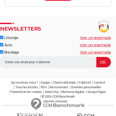
NEWSLETTERS
Voir un exemple
Lifestyle
Voir un exemple
Auto
Voir un exemple
Bricolage
Qui sommes-nous ?
Equipe
Charte éditoriale
Publicité
Contact
Tous les articles
RSS
Recrutement
Données personnelles
Paramétrer les cookies
Gérer Utiq
Mentions légales
Groupe Figaro
© 2026 CCM Benchmark