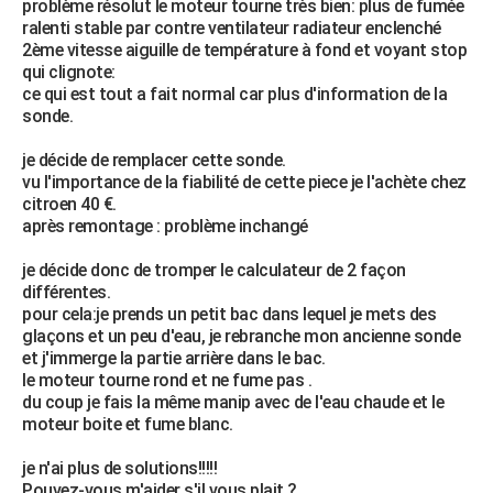
problème résolut le moteur tourne très bien: plus de fumée
ralenti stable par contre ventilateur radiateur enclenché
2ème vitesse aiguille de température à fond et voyant stop
qui clignote:
ce qui est tout a fait normal car plus d'information de la
sonde.
je décide de remplacer cette sonde.
vu l'importance de la fiabilité de cette piece je l'achète chez
citroen 40 €.
après remontage : problème inchangé
je décide donc de tromper le calculateur de 2 façon
différentes.
pour cela:je prends un petit bac dans lequel je mets des
glaçons et un peu d'eau, je rebranche mon ancienne sonde
et j'immerge la partie arrière dans le bac.
le moteur tourne rond et ne fume pas .
du coup je fais la même manip avec de l'eau chaude et le
moteur boite et fume blanc.
je n'ai plus de solutions!!!!!
Pouvez-vous m'aider s'il vous plait ?