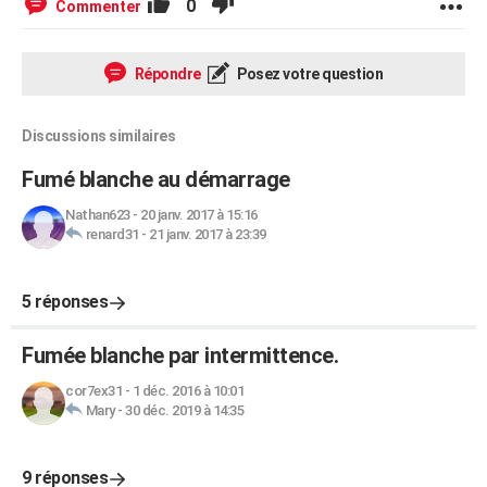
0
Commenter
Répondre
Posez votre question
Discussions similaires
Fumé blanche au démarrage
Nathan623
-
20 janv. 2017 à 15:16
renard31
-
21 janv. 2017 à 23:39
5 réponses
Fumée blanche par intermittence.
cor7ex31
-
1 déc. 2016 à 10:01
Mary
-
30 déc. 2019 à 14:35
9 réponses