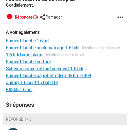
Cordialement.
Répondre (3)
Partager
A voir également:
Fumée blanche 1.6 hdi
Fumée blanche au démarrage 1.6 hdi
- Meilleures réponses
1.6 hdi fume blanc
- Meilleures réponses
Fumée blanche voiture
Schéma circuit refroidissement 1.6 hdi
✓
Fumée blanche capot et odeur de brûlé 308
Jumpy 1.6 hdi 115 fiabilité
P0268 1.6 hdi
3 réponses
RÉPONSE 1 / 3