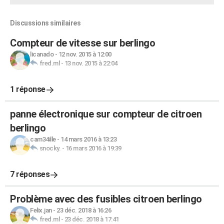
Discussions similaires
Compteur de vitesse sur berlingo
licanado
-
12 nov. 2015 à 12:00
fred.ml
-
13 nov. 2015 à 22:04
1 réponse
panne électronique sur compteur de citroen
berlingo
cam34ille
-
14 mars 2016 à 13:23
snocky.
-
16 mars 2016 à 19:39
7 réponses
Problème avec des fusibles citroen berlingo
Felix.jan
-
23 déc. 2018 à 16:26
fred.ml
-
23 déc. 2018 à 17:41