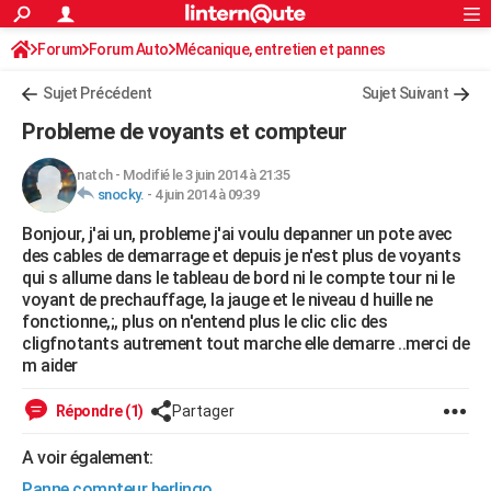
ACTUALITÉS
Forum
Forum Auto
Mécanique, entretien et pannes
Connexion
S'inscrire
Rechercher
Société
Education
Villes
Politique
Faits Divers
Monde
+
SPORT
Sujet Précédent
Sujet Suivant
Football
Cyclisme
Forum
Coupe du monde 2026
Tennis
Rugby
CULTURE
Probleme de voyants et compteur
TNT
Cinéma
Musique
Programme TV
Streaming
Sorties cinéma
+
FINANCE
natch
-
Modifié le 3 juin 2014 à 21:35
snocky.
-
4 juin 2014 à 09:39
Impôts
Immobilier
Banque
Crédit
Retraite
Epargne
Risques naturels par ville
Assurance
AUTO
Bonjour, j'ai un, probleme j'ai voulu depanner un pote avec
Réserver un essai
Berlines
Forum auto
Essais
Citadines
SUV
+
HIGH-TECH
des cables de demarrage et depuis je n'est plus de voyants
qui s allume dans le tableau de bord ni le compte tour ni le
Meilleur smartphone
Ordinateurs
Guide high-tech
Mobiles
Internet
Jeux vidéo
+
BRICOLAGE
voyant de prechauffage, la jauge et le niveau d huille ne
fonctionne,;, plus on n'entend plus le clic clic des
Aménagement intérieur
Cuisine
Jardinage
+
Forum
Extérieur
Salle de bains
Rangement
WEEK-END
cligfnotants autrement tout marche elle demarre ..merci de
m aider
Escapades
Expositions
Week-end nature
Guides de France
Patrimoine
Musées
+
LIFESTYLE
Répondre (1)
Partager
Bien-être
Mode
+
Art de vivre
Loisirs
Modes de vie
SANTE
A voir également:
Guide de la santé
Médicaments
+
Alimentation
Maladies
Sommeil
VOYAGE
Panne compteur berlingo