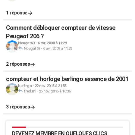
1 réponse
Comment débloquer compteur de vitesse
Peugeot 206 ?
Nougat63
-
6 avr. 2008 à 11:29
Nougat63
-
6 avr. 2008 à 11:29
2 réponses
compteur et horloge berlingo essence de 2001
berlingo
-
22 nov. 2015 à 21:55
fred.ml
-
25 nov. 2015 à 16:36
3 réponses
DEVENEZ MEMBRE EN QUELQUES CLICS