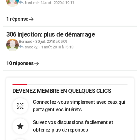
fred.ml
-
14 oct. 2020 à 19:11
1 réponse
306 injection: plus de démarrage
Bernard
-
30 juil. 2018 à 09:09
snocky.
-
1 août 2018 à 15:13
10 réponses
DEVENEZ MEMBRE EN QUELQUES CLICS
Connectez-vous simplement avec ceux qui
partagent vos intérêts
Suivez vos discussions facilement et
obtenez plus de réponses