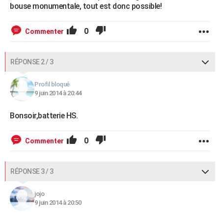
bouse monumentale, tout est donc possible!
0
Commenter
RÉPONSE 2 / 3
Profil bloqué
9 juin 2014 à 20:44
Bonsoir,batterie HS.
0
Commenter
RÉPONSE 3 / 3
jojo
9 juin 2014 à 20:50