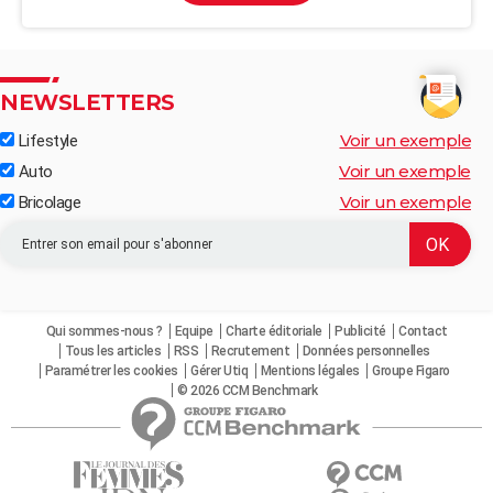
NEWSLETTERS
Voir un exemple
Lifestyle
Voir un exemple
Auto
Voir un exemple
Bricolage
Qui sommes-nous ?
Equipe
Charte éditoriale
Publicité
Contact
Tous les articles
RSS
Recrutement
Données personnelles
Paramétrer les cookies
Gérer Utiq
Mentions légales
Groupe Figaro
© 2026 CCM Benchmark