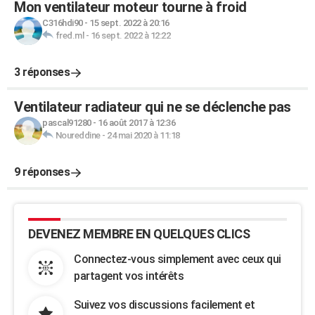
Mon ventilateur moteur tourne à froid
C316hdi90
-
15 sept. 2022 à 20:16
fred.ml
-
16 sept. 2022 à 12:22
3 réponses
Ventilateur radiateur qui ne se déclenche pas
pascal91280
-
16 août 2017 à 12:36
Noureddine
-
24 mai 2020 à 11:18
9 réponses
DEVENEZ MEMBRE EN QUELQUES CLICS
Connectez-vous simplement avec ceux qui
partagent vos intérêts
Suivez vos discussions facilement et