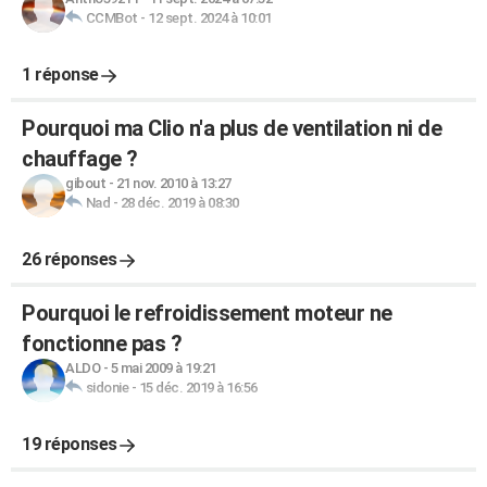
CCMBot
-
12 sept. 2024 à 10:01
1 réponse
Pourquoi ma Clio n'a plus de ventilation ni de
chauffage ?
gibout
-
21 nov. 2010 à 13:27
Nad
-
28 déc. 2019 à 08:30
26 réponses
Pourquoi le refroidissement moteur ne
fonctionne pas ?
ALDO
-
5 mai 2009 à 19:21
sidonie
-
15 déc. 2019 à 16:56
19 réponses