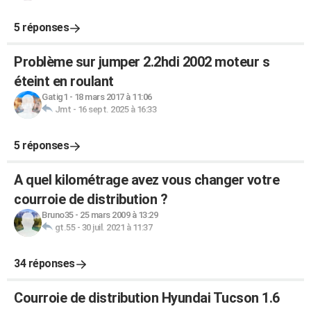
5 réponses
Problème sur jumper 2.2hdi 2002 moteur s
éteint en roulant
Gatig1
-
18 mars 2017 à 11:06
Jmt
-
16 sept. 2025 à 16:33
5 réponses
A quel kilométrage avez vous changer votre
courroie de distribution ?
Bruno35
-
25 mars 2009 à 13:29
gt.55
-
30 juil. 2021 à 11:37
34 réponses
Courroie de distribution Hyundai Tucson 1.6