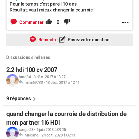
Pour le temps c'est pareil 10 ans
Résultat: vaut mieux changer la courroie!
0
Commenter
Répondre
Posez votre question
Discussions similaires
2.2 hdi 100 cv 2007
hard34
-
3 déc. 2017 à 18:27
mimi69780
-
18 déc. 2017 à 12:11
9 réponses
quand changer la courroie de distribution de
mon partner 1l6 HDI
serge 23
-
6 juin 2013 à 09:15
Mecano
-
24 oct. 2020 à 06:11