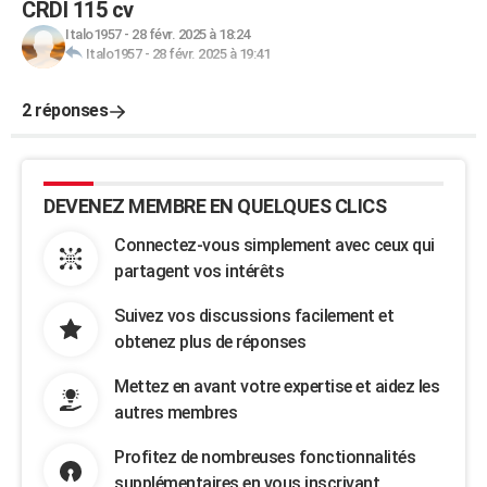
CRDI 115 cv
Italo1957
-
28 févr. 2025 à 18:24
Italo1957
-
28 févr. 2025 à 19:41
2 réponses
DEVENEZ MEMBRE EN QUELQUES CLICS
Connectez-vous simplement avec ceux qui
partagent vos intérêts
Suivez vos discussions facilement et
obtenez plus de réponses
Mettez en avant votre expertise et aidez les
autres membres
Profitez de nombreuses fonctionnalités
supplémentaires en vous inscrivant