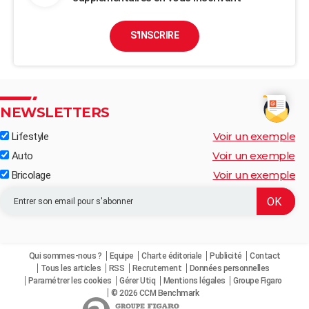
S'INSCRIRE
NEWSLETTERS
Voir un exemple
Lifestyle
Voir un exemple
Auto
Voir un exemple
Bricolage
Qui sommes-nous ?
Equipe
Charte éditoriale
Publicité
Contact
Tous les articles
RSS
Recrutement
Données personnelles
Paramétrer les cookies
Gérer Utiq
Mentions légales
Groupe Figaro
© 2026 CCM Benchmark