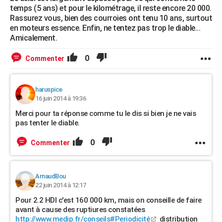
temps (5 ans) et pour le kilométrage, il reste encore 20 000.
Rassurez vous, bien des courroies ont tenu 10 ans, surtout
en moteurs essence. Enfin, ne tentez pas trop le diable...
Amicalement.
0
Commenter
haruspice
16 juin 2014 à 19:36
Merci pour ta réponse comme tu le dis si bien je ne vais
pas tenter le diable.
0
Commenter
ArnaudBou
22 juin 2014 à 12:17
Pour 2.2 HDI c'est 160 000 km, mais on conseille de faire
avant à cause des ruptiures constatées
http://www.medip.fr/conseils#Periodicité
distribution