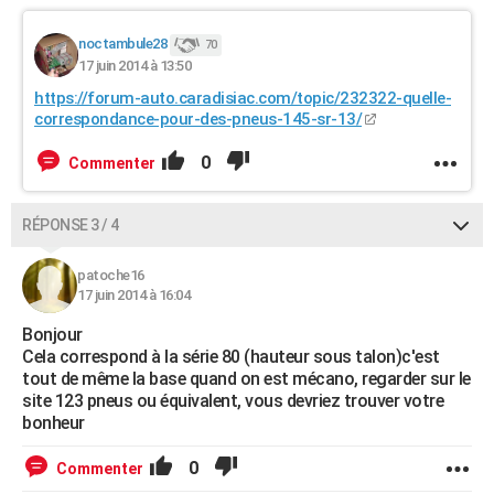
noctambule28
70
17 juin 2014 à 13:50
https://forum-auto.caradisiac.com/topic/232322-quelle-
correspondance-pour-des-pneus-145-sr-13/
0
Commenter
RÉPONSE 3 / 4
patoche16
17 juin 2014 à 16:04
Bonjour
Cela correspond à la série 80 (hauteur sous talon)c'est
tout de même la base quand on est mécano, regarder sur le
site 123 pneus ou équivalent, vous devriez trouver votre
bonheur
0
Commenter