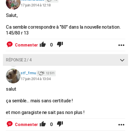
17 juin 2014 à 12:18
Salut,
Ca semble correspondre à "80" dans la nouvelle notation.
145/80 r 13
0
Commenter
RÉPONSE 2 / 4
stf_frmu
12 511
17 juin 2014 à 13:04
salut
ça semble... mais sans certitude !
et mon garagiste ne sait pas non plus !
0
Commenter