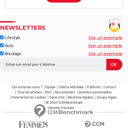
NEWSLETTERS
Voir un exemple
Lifestyle
Voir un exemple
Auto
Voir un exemple
Bricolage
Qui sommes-nous ?
Equipe
Charte éditoriale
Publicité
Contact
Tous les articles
RSS
Recrutement
Données personnelles
Paramétrer les cookies
Gérer Utiq
Mentions légales
Groupe Figaro
© 2026 CCM Benchmark