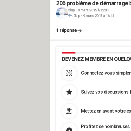
206 problème de démarrage b
2bip
-
9 mars 2015 à 12:01
2bip
-
9 mars 2015 à 16:41
1 réponse
DEVENEZ MEMBRE EN QUELQ
Connectez-vous simpleme
Suivez vos discussions 
Mettez en avant votre ex
Profitez de nombreuses 