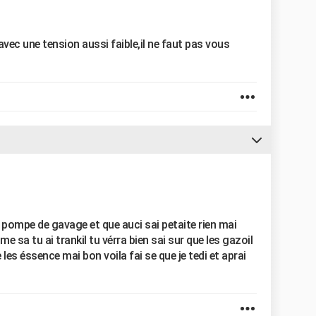
ec une tension aussi faible,il ne faut pas vous
a pompe de gavage et que auci sai petaite rien mai
e sa tu ai trankil tu vérra bien sai sur que les gazoil
 les éssence mai bon voila fai se que je tedi et aprai