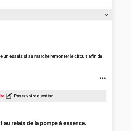
re un essais si sa marche remonter le circuit afin de
re
Posez votre question
t au relais de la pompe à essence.