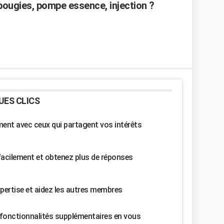
ougies, pompe essence, injection ?
UES CLICS
nt avec ceux qui partagent vos intérêts
facilement et obtenez plus de réponses
pertise et aidez les autres membres
fonctionnalités supplémentaires en vous