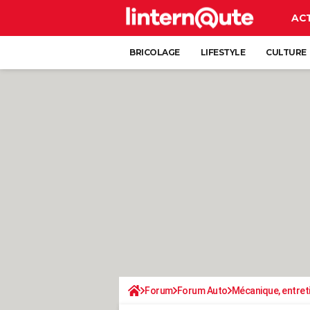
AC
BRICOLAGE
LIFESTYLE
CULTURE
Forum
Forum Auto
Mécanique, entret