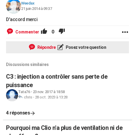
Weedax
21 juin 2014 à 09:37
D'accord merci
0
Commenter
Répondre
Posez votre question
Discussions similaires
C3 : injection a contrôler sans perte de
puissance
Tata76
-
23 nov. 2017 à 18:58
chris
-
28 oct. 2023 à 13:28
4 réponses
Pourquoi ma Clio n'a plus de ventilation ni de