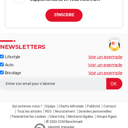
S'INSCRIRE
NEWSLETTERS
Voir un exemple
Lifestyle
Voir un exemple
Auto
Voir un exemple
Bricolage
Qui sommes-nous ?
Equipe
Charte éditoriale
Publicité
Contact
Tous les articles
RSS
Recrutement
Données personnelles
Paramétrer les cookies
Gérer Utiq
Mentions légales
Groupe Figaro
© 2026 CCM Benchmark