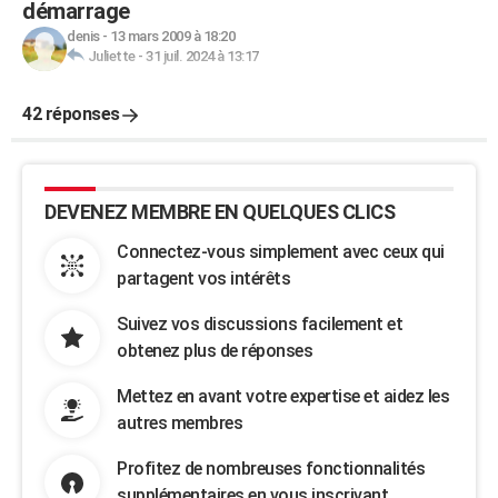
démarrage
denis
-
13 mars 2009 à 18:20
Juliette
-
31 juil. 2024 à 13:17
42 réponses
DEVENEZ MEMBRE EN QUELQUES CLICS
Connectez-vous simplement avec ceux qui
partagent vos intérêts
Suivez vos discussions facilement et
obtenez plus de réponses
Mettez en avant votre expertise et aidez les
autres membres
Profitez de nombreuses fonctionnalités
supplémentaires en vous inscrivant